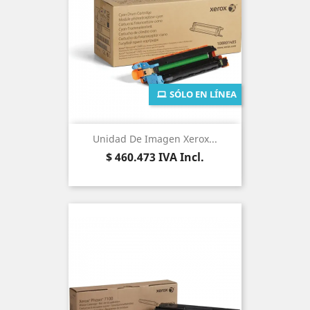
SÓLO EN LÍNEA
Unidad De Imagen Xerox...
Precio
$ 460.473
IVA Incl.