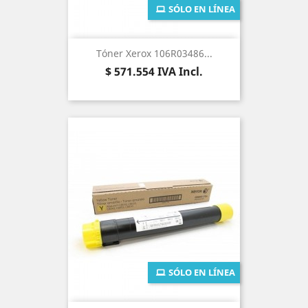
SÓLO EN LÍNEA
Tóner Xerox 106R03486...
Precio
$ 571.554
IVA Incl.
SÓLO EN LÍNEA