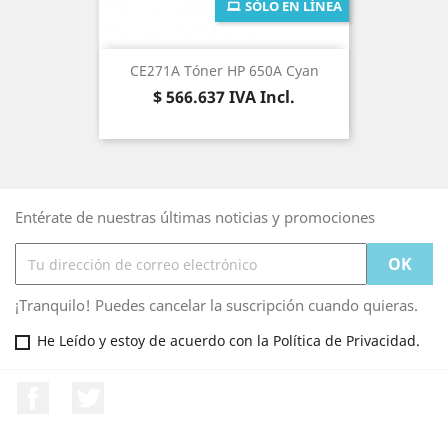
SÓLO EN LÍNEA
CE271A Tóner HP 650A Cyan
Precio
$ 566.637
IVA Incl.
Entérate de nuestras últimas noticias y promociones
¡Tranquilo! Puedes cancelar la suscripción cuando quieras.
He Leído y estoy de acuerdo con la Política de Privacidad.
Facebook
Twitter