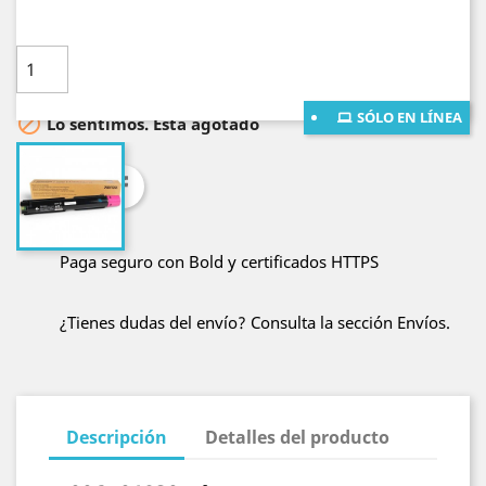
Cantidad

AÑADE AL CARRITO
SÓLO EN LÍNEA

Lo sentimos. Está agotado
Compartir
Paga seguro con Bold y certificados HTTPS
¿Tienes dudas del envío? Consulta la sección Envíos.
Descripción
Detalles del producto