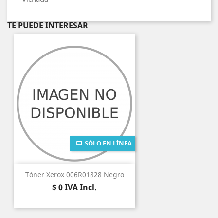
TE PUEDE INTERESAR
SÓLO EN LÍNEA
Tóner Xerox 006R01828 Negro
Precio
$ 0
IVA Incl.