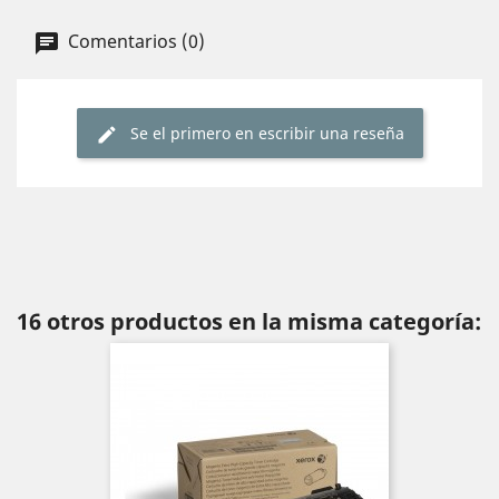
Comentarios (0)
Se el primero en escribir una reseña
16 otros productos en la misma categoría: