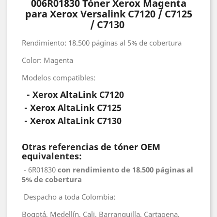
006R01830 Tóner Xerox Magenta
para Xerox Versalink C7120 / C7125
/ C7130
Rendimiento: 18.500 páginas al 5% de cobertura
Color: Magenta
Modelos compatibles:
-
Xerox
AltaLink C7120
-
Xerox
AltaLink C7125
-
Xerox
AltaLink C7130
Otras referencias de tóner OEM
equivalentes:
- 6R01830
con rendimiento de 18.500 páginas al
5% de cobertura
Despacho a toda Colombia:
Bogotá, Medellín, Cali, Barranquilla, Cartagena,