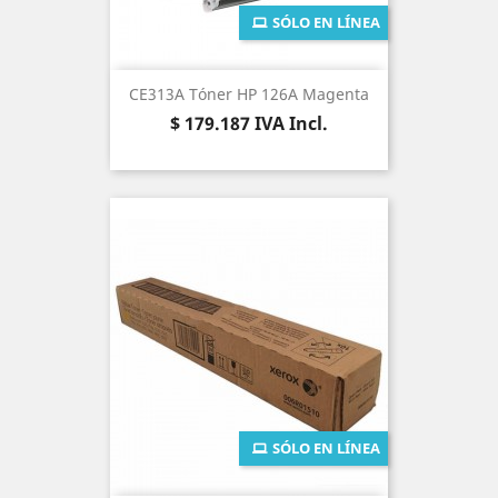
SÓLO EN LÍNEA
CE313A Tóner HP 126A Magenta
Precio
$ 179.187
IVA Incl.
SÓLO EN LÍNEA