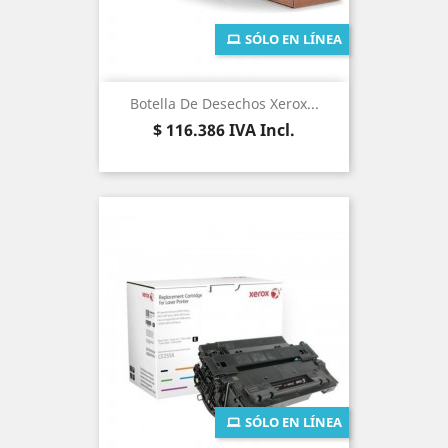
SÓLO EN LÍNEA
Botella De Desechos Xerox...
Precio
$ 116.386
IVA Incl.
SÓLO EN LÍNEA