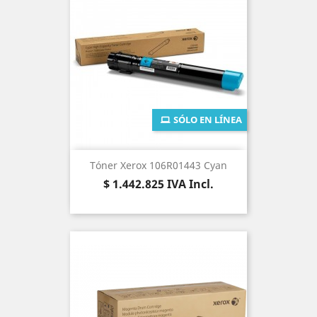
SÓLO EN LÍNEA
Tóner Xerox 106R01443 Cyan
Precio
$ 1.442.825
IVA Incl.