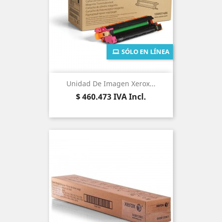
SÓLO EN LÍNEA
Unidad De Imagen Xerox...
Precio
$ 460.473
IVA Incl.