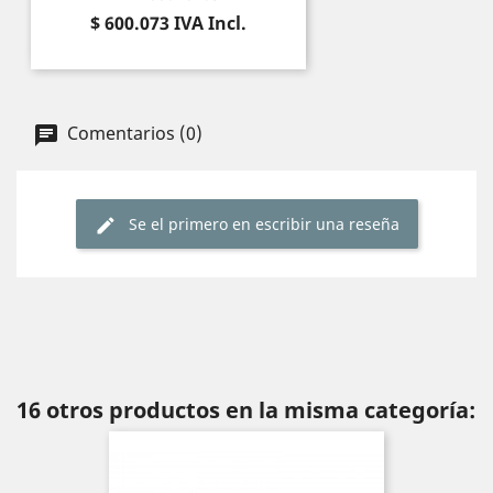
Precio
$ 600.073
IVA Incl.
Comentarios (0)
Se el primero en escribir una reseña
16 otros productos en la misma categoría: