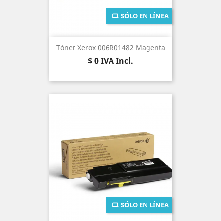
SÓLO EN LÍNEA
Tóner Xerox 006R01482 Magenta
Precio
$ 0
IVA Incl.
SÓLO EN LÍNEA