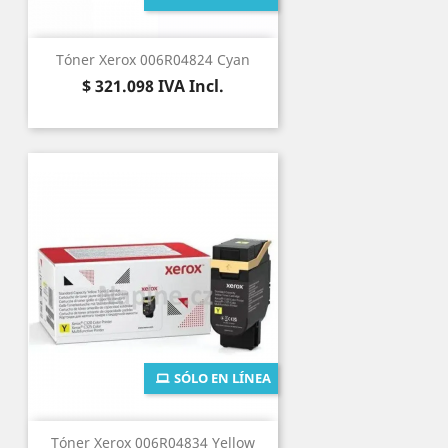
Tóner Xerox 006R04824 Cyan
Precio
$ 321.098
IVA Incl.
SÓLO EN LÍNEA
Tóner Xerox 006R04834 Yellow