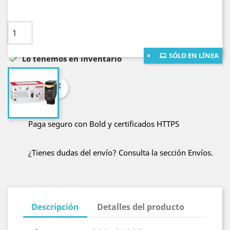
Cantidad

AÑADE AL CARRITO
SÓLO EN LÍNEA

Lo tenemos en inventario
Compartir
Paga seguro con Bold y certificados HTTPS
¿Tienes dudas del envío? Consulta la sección Envíos.
Descripción
Detalles del producto