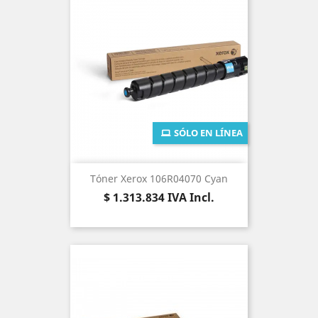
SÓLO EN LÍNEA
Tóner Xerox 106R04070 Cyan
Precio
$ 1.313.834
IVA Incl.