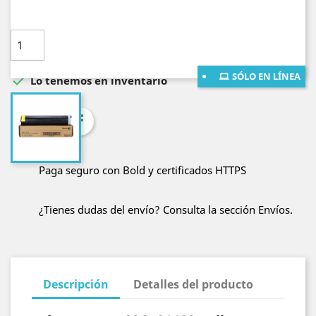
Cantidad

AÑADE AL CARRITO
SÓLO EN LÍNEA

Lo tenemos en inventario
Compartir
Paga seguro con Bold y certificados HTTPS
¿Tienes dudas del envío? Consulta la sección Envíos.
Descripción
Detalles del producto