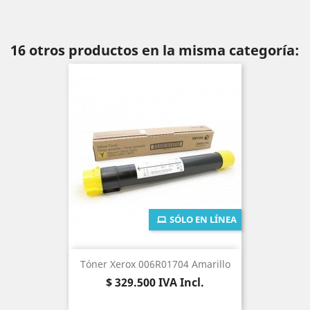
16 otros productos en la misma categoría:
SÓLO EN LÍNEA
Tóner Xerox 006R01704 Amarillo
Precio
$ 329.500
IVA Incl.