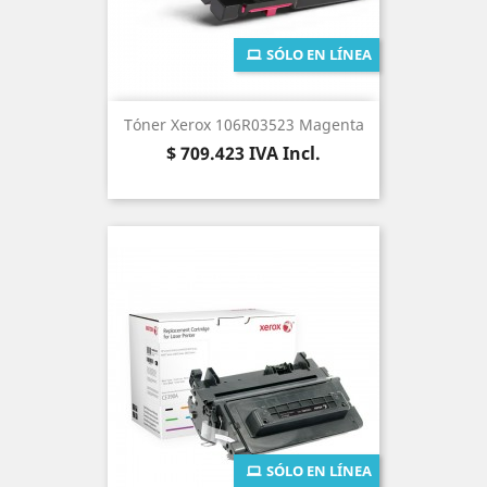
SÓLO EN LÍNEA
Tóner Xerox 106R03523 Magenta
Precio
$ 709.423
IVA Incl.
SÓLO EN LÍNEA