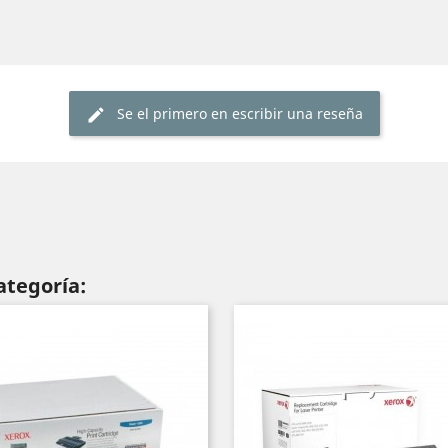
Se el primero en escribir una reseña
ategoría: