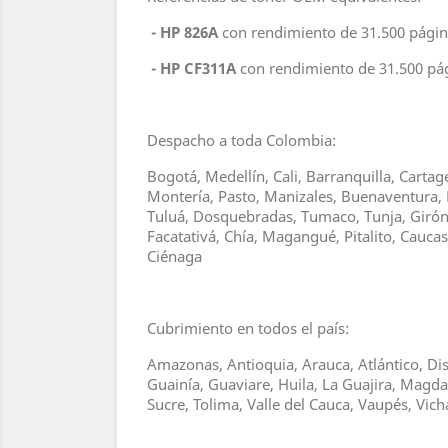
- HP 826A
con rendimiento de 31.500 págin
- HP CF311A
con rendimiento de 31.500 pá
Despacho a toda Colombia:
Bogotá, Medellín, Cali, Barranquilla, Carta
Montería, Pasto, Manizales, Buenaventura, 
Tuluá, Dosquebradas, Tumaco, Tunja, Girón, 
Facatativá, Chía, Magangué, Pitalito, Cauc
Ciénaga
Cubrimiento en todos el país:
Amazonas, Antioquia, Arauca, Atlántico, Dis
Guainía, Guaviare, Huila, La Guajira, Magd
Sucre, Tolima, Valle del Cauca, Vaupés, Vic