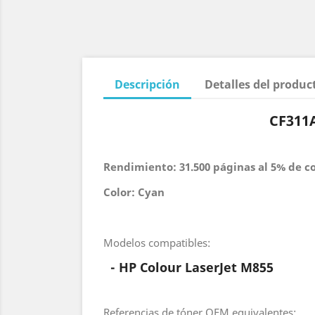
Descripción
Detalles del produc
CF311A
Rendimiento: 31.500 páginas al 5% de c
Color: Cyan
Modelos compatibles:
- HP Colour
LaserJet M855
Referencias de tóner OEM equivalentes: