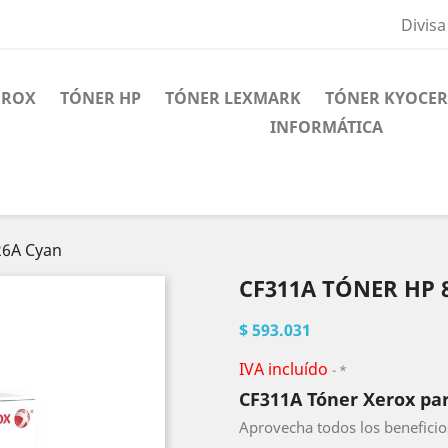
Divisa
EROX
TÓNER HP
TÓNER LEXMARK
TÓNER KYOCE
INFORMÁTICA
26A Cyan
CF311A TÓNER HP 
$ 593.031
IVA incluído
*
CF311A Tóner Xerox par
Aprovecha todos los beneficio