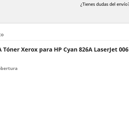
¿Tienes dudas del envío?
to
 Tóner Xerox para HP Cyan 826A LaserJet 00
obertura