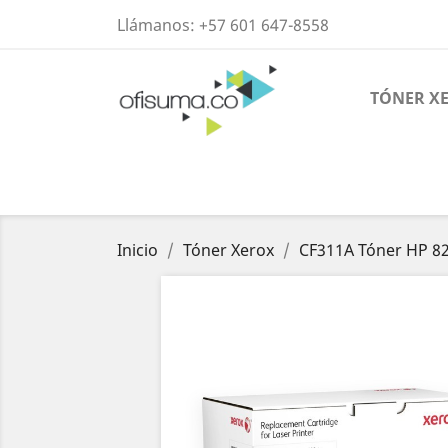
Llámanos:
+57 601 647-8558
TÓNER X
Inicio
Tóner Xerox
CF311A Tóner HP 8