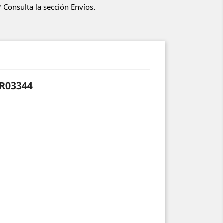
 Consulta la sección Envíos.
6R03344