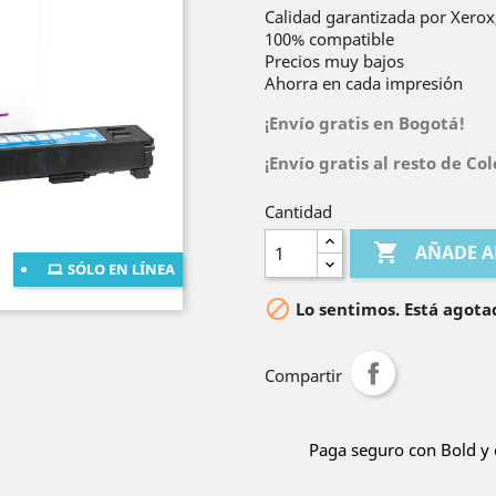
Calidad garantizada por Xerox,
100% compatible
Precios muy bajos
Ahorra en cada impresión
¡Envío gratis en Bogotá!
¡Envío gratis al resto de C
Cantidad

AÑADE A
SÓLO EN LÍNEA

Lo sentimos. Está agota
Compartir
Paga seguro con Bold y 