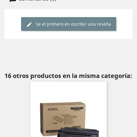
Se el primero en escribir una reseña
16 otros productos en la misma categoría: