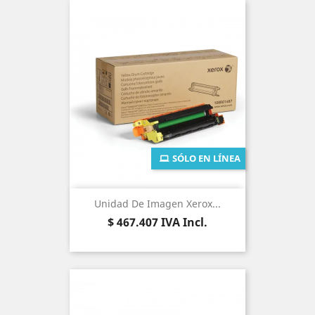
SÓLO EN LÍNEA
Unidad De Imagen Xerox...
Precio
$ 467.407
IVA Incl.