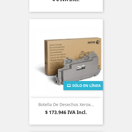
SÓLO EN LÍNEA
Botella De Desechos Xerox...
Precio
$ 173.946
IVA Incl.