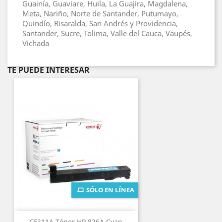
Guainía, Guaviare, Huila, La Guajira, Magdalena,
Meta, Nariño, Norte de Santander, Putumayo,
Quindío, Risaralda, San Andrés y Providencia,
Santander, Sucre, Tolima, Valle del Cauca, Vaupés,
Vichada
TE PUEDE INTERESAR
SÓLO EN LÍNEA
CF311A Tóner HP 826A Cyan