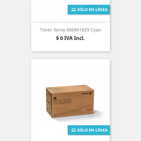
SÓLO EN LÍNEA
Tóner Xerox 006R01829 Cyan
Precio
$ 0
IVA Incl.
SÓLO EN LÍNEA