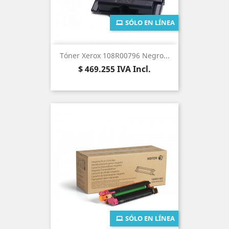
SÓLO EN LÍNEA
Tóner Xerox 108R00796 Negro...
Precio
$ 469.255
IVA Incl.
SÓLO EN LÍNEA