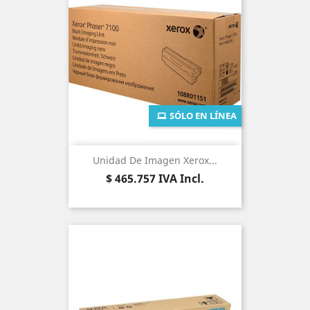
SÓLO EN LÍNEA
Unidad De Imagen Xerox...
Precio
$ 465.757
IVA Incl.