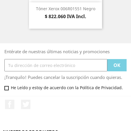
Tóner Xerox 006R01551 Negro
Precio
$ 822.060
IVA Incl.
Entérate de nuestras últimas noticias y promociones
¡Tranquilo! Puedes cancelar la suscripción cuando quieras.
He Leído y estoy de acuerdo con la Política de Privacidad.
Facebook
Twitter