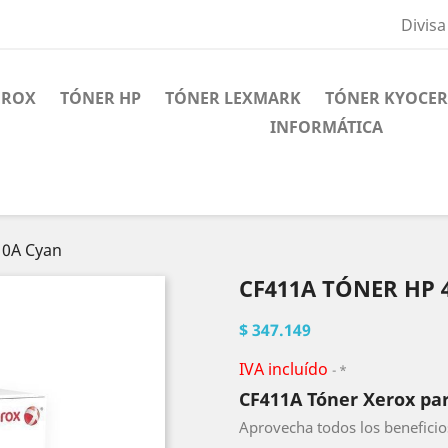
Divisa
EROX
TÓNER HP
TÓNER LEXMARK
TÓNER KYOCE
INFORMÁTICA
10A Cyan
CF411A TÓNER HP 
$ 347.149
IVA incluído
*
CF411A Tóner Xerox par
Aprovecha todos los beneficio