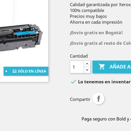
Calidad garantizada por Xerox,
100% compatible
Precios muy bajos
Ahorra en cada impresión
¡Envío gratis en Bogotá!
¡Envío gratis al resto de C
Cantidad

AÑADE A
SÓLO EN LÍNEA

Lo tenemos en inventar
Compartir
Paga seguro con Bold y 