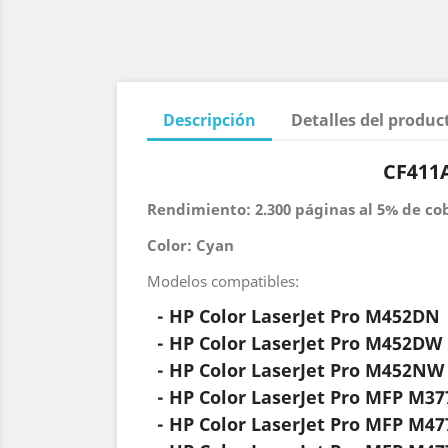
Descripción
Detalles del produc
CF411A
Rendimiento: 2.300 páginas al 5% de co
Color: Cyan
Modelos compatibles:
- HP Color LaserJet Pro M452DN
- HP Color LaserJet Pro M452DW
- HP Color LaserJet Pro M452NW
- HP Color LaserJet Pro MFP M3
- HP Color LaserJet Pro MFP M4