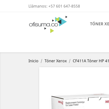
Llámanos:
+57 601 647-8558
TÓNER X
Inicio
Tóner Xerox
CF411A Tóner HP 4