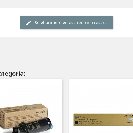
Se el primero en escribir una reseña
ategoría: