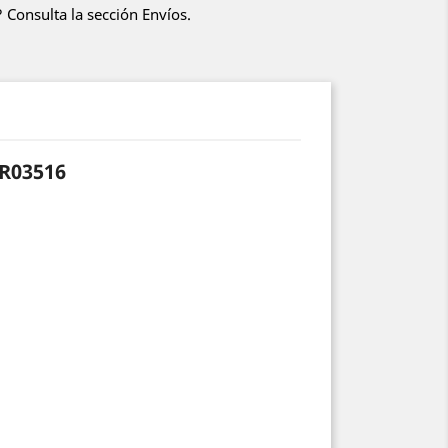
 Consulta la sección Envíos.
6R03516