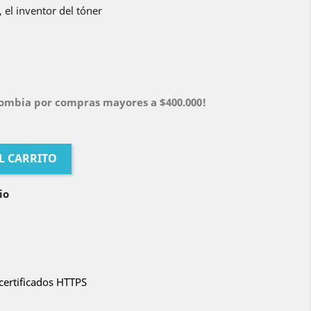
 el inventor del tóner
olombia por compras mayores a $400.000!
L CARRITO
io
certificados HTTPS