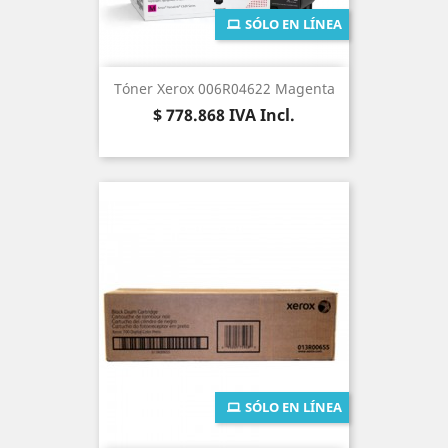
SÓLO EN LÍNEA
Tóner Xerox 006R04622 Magenta
Precio
$ 778.868
IVA Incl.
SÓLO EN LÍNEA