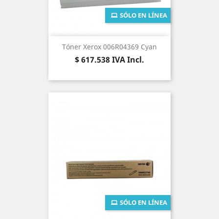
SÓLO EN LÍNEA
Tóner Xerox 006R04369 Cyan
Precio
$ 617.538
IVA Incl.
SÓLO EN LÍNEA