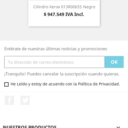
Cilindro Xerox 013R00655 Negro
Precio
$ 947.549
IVA Incl.
Entérate de nuestras últimas noticias y promociones
¡Tranquilo! Puedes cancelar la suscripción cuando quieras.
He Leído y estoy de acuerdo con la Política de Privacidad.
Facebook
Twitter
NUESTROS PRODUCTOS
