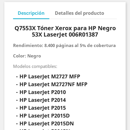
Descripción
Detalles del producto
Q7553X Tóner Xerox para HP Negro
53X LaserJet 006R01387
Rendimiento: 8.400 páginas al 5% de cobertura
Color: Negro
Modelos compatibles:
- HP LaserJet
M2727 MFP
- HP LaserJet
M2727NF MFP
- HP
LaserJet
P2010
- HP LaserJet
P2014
- HP LaserJet
P2015
- HP LaserJet
P2015D
- HP LaserJet
P2015DN