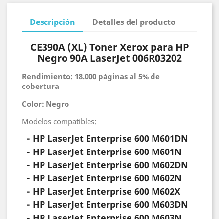
Descripción
Detalles del producto
CE390A (XL) Toner Xerox para HP
Negro 90A LaserJet 006R03202
Rendimiento: 18.000 páginas al 5% de
cobertura
Color: Negro
Modelos compatibles:
- HP
LaserJet Enterprise 600 M601DN
- HP
LaserJet Enterprise 600 M601N
- HP
LaserJet Enterprise 600 M602DN
- HP
LaserJet Enterprise 600 M602N
- HP
LaserJet Enterprise 600 M602X
- HP
LaserJet Enterprise 600 M603DN
- HP
LaserJet Enterprise 600 M603N