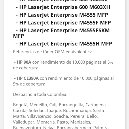
- HP
LaserJet Enterprise 600 M603XH
- HP
LaserJet Enterprise M4555 MFP
- HP
LaserJet Enterprise M4555F MFP
- HP
LaserJet Enterprise M4555FSKM
MFP
- HP
LaserJet Enterprise M4555H MFP
Referencias de tóner OEM equivalentes:
- HP 90A
con rendimiento de 10.000 páginas al 5%
de cobertura
- HP CE390A
con rendimiento de 10.000 páginas al
5% de cobertura
Despacho a toda Colombia:
Bogotá, Medellín, Cali, Barranquilla, Cartagena,
Cúcuta, Soledad, Ibagué, Bucaramanga, Santa
Marta, Villavicencio, Soacha, Pereira, Bello,
Valledupar, Montería, Pasto, Manizales,
Buenaventura, Neiva, Barrancabermeja, Palmira,