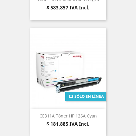
Precio
$ 583.857
IVA Incl.
SÓLO EN LÍNEA
CE311A Tóner HP 126A Cyan
Precio
$ 181.885
IVA Incl.