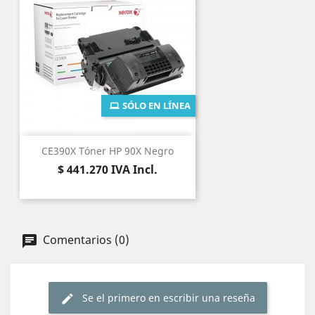
SÓLO EN LÍNEA
CE390X Tóner HP 90X Negro
Precio
$ 441.270
IVA Incl.
Comentarios (0)
Se el primero en escribir una reseña