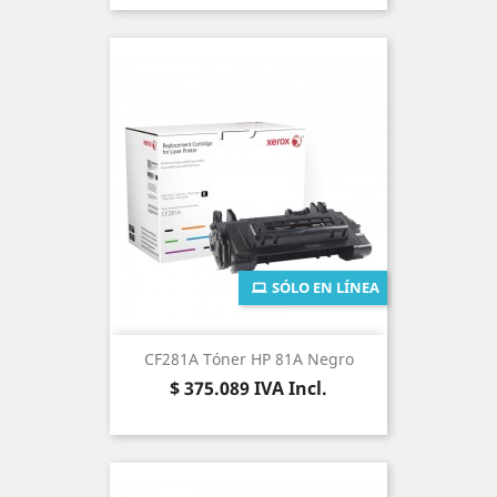
SÓLO EN LÍNEA
CF281A Tóner HP 81A Negro
Precio
$ 375.089
IVA Incl.