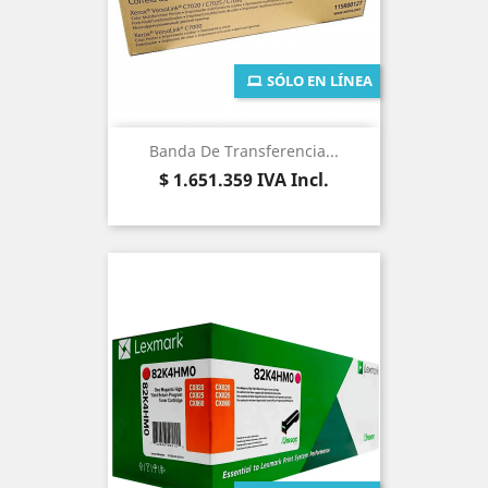
SÓLO EN LÍNEA
Banda De Transferencia...
Precio
$ 1.651.359
IVA Incl.