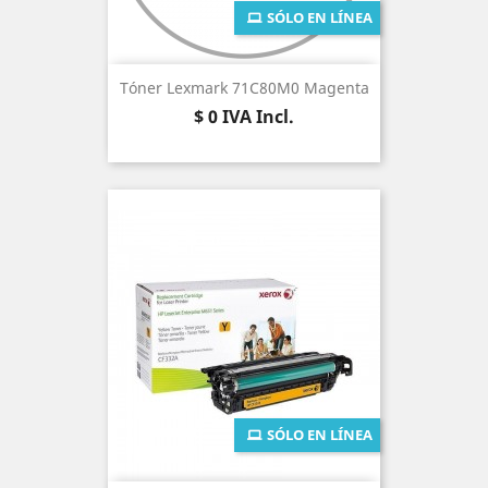
SÓLO EN LÍNEA
Tóner Lexmark 71C80M0 Magenta
Precio
$ 0
IVA Incl.
SÓLO EN LÍNEA