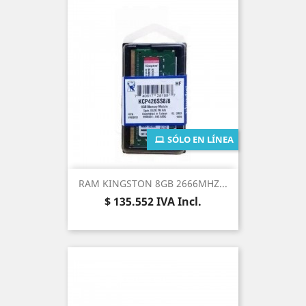
SÓLO EN LÍNEA
RAM KINGSTON 8GB 2666MHZ...
Precio
$ 135.552
IVA Incl.