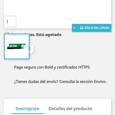
mayores a $400.000!
Cantidad

AÑADE AL CARRITO
SÓLO EN LÍNEA

Lo sentimos. Está agotado
Compartir
Paga seguro con Bold y certificados HTTPS
¿Tienes dudas del envío? Consulta la sección Envíos.
Descripción
Detalles del producto