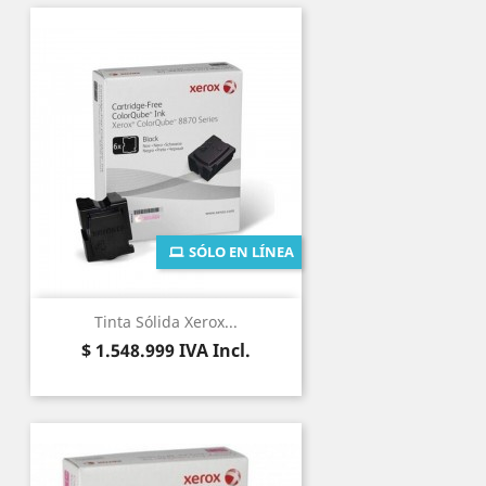
SÓLO EN LÍNEA
Tinta Sólida Xerox...
Precio
$ 1.548.999
IVA Incl.