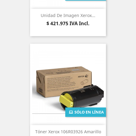
Unidad De Imagen Xerox...
Precio
$ 421.975
IVA Incl.
SÓLO EN LÍNEA
Tóner Xerox 106R03926 Amarillo