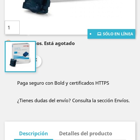
mayores a $400.000!
Cantidad

AÑADE AL CARRITO
SÓLO EN LÍNEA

Lo sentimos. Está agotado
Compartir
Paga seguro con Bold y certificados HTTPS
¿Tienes dudas del envío? Consulta la sección Envíos.
Descripción
Detalles del producto