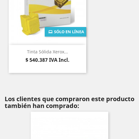
SÓLO EN LÍNEA
Tinta Sólida Xerox...
Precio
$ 540.387
IVA Incl.
Los clientes que compraron este producto
también han comprado: