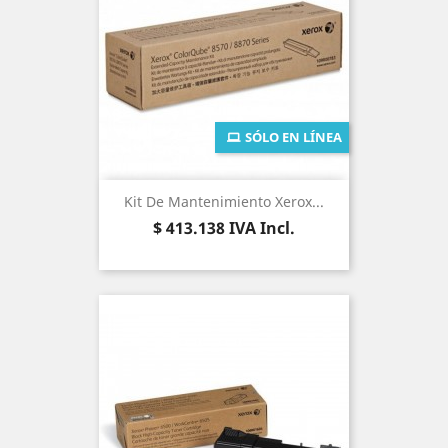
SÓLO EN LÍNEA
Kit De Mantenimiento Xerox...
Precio
$ 413.138
IVA Incl.