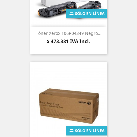
SÓLO EN LÍNEA
Tóner Xerox 106R04349 Negro...
Precio
$ 473.381
IVA Incl.
SÓLO EN LÍNEA