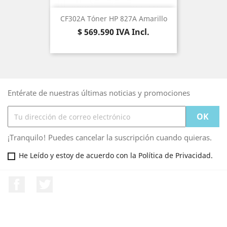
CF302A Tóner HP 827A Amarillo
Precio
$ 569.590
IVA Incl.
Entérate de nuestras últimas noticias y promociones
¡Tranquilo! Puedes cancelar la suscripción cuando quieras.
He Leído y estoy de acuerdo con la Política de Privacidad.
Facebook
Twitter