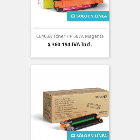
SÓLO EN LÍNEA
CE403A Tóner HP 507A Magenta
Precio
$ 360.194
IVA Incl.
SÓLO EN LÍNEA