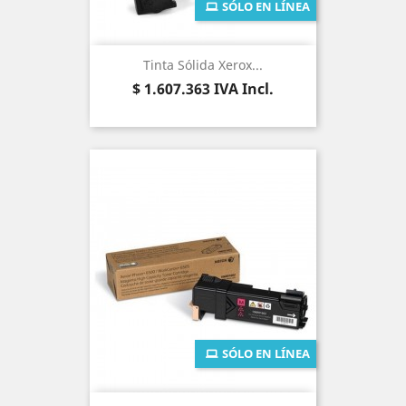
SÓLO EN LÍNEA
Tinta Sólida Xerox...
Precio
$ 1.607.363
IVA Incl.
SÓLO EN LÍNEA