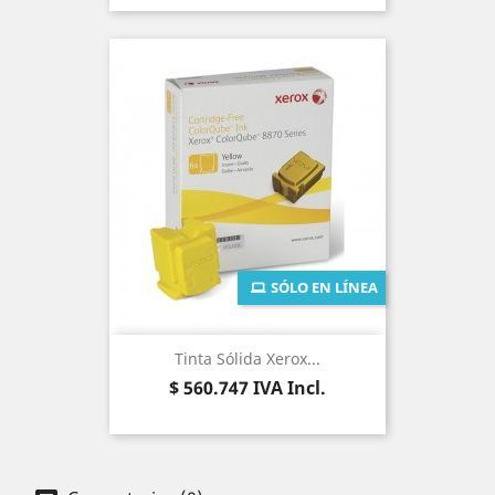
SÓLO EN LÍNEA
Tinta Sólida Xerox...
Precio
$ 560.747
IVA Incl.