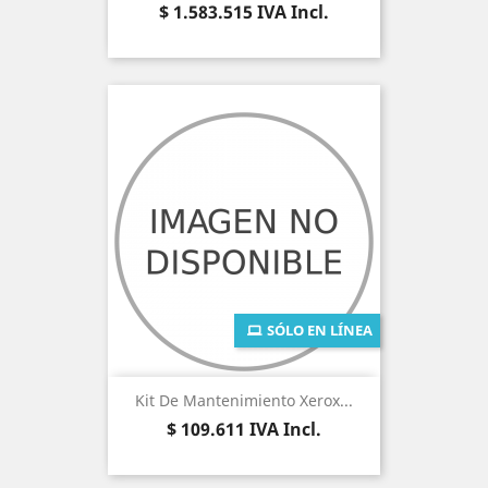
Precio
$ 1.583.515
IVA Incl.
SÓLO EN LÍNEA
Kit De Mantenimiento Xerox...
Precio
$ 109.611
IVA Incl.