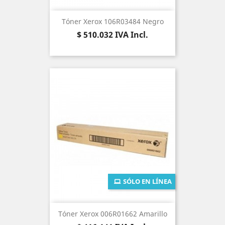
Tóner Xerox 106R03484 Negro
Precio
$ 510.032
IVA Incl.
SÓLO EN LÍNEA
Tóner Xerox 006R01662 Amarillo