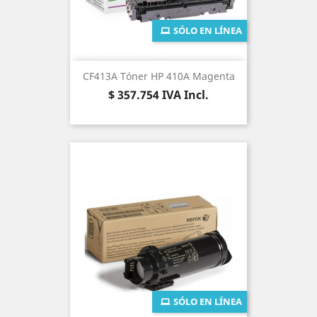
SÓLO EN LÍNEA
CF413A Tóner HP 410A Magenta
Precio
$ 357.754
IVA Incl.
SÓLO EN LÍNEA