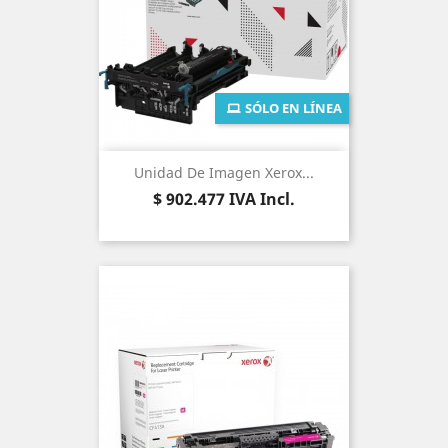
SÓLO EN LÍNEA
Unidad De Imagen Xerox...
Precio
$ 902.477
IVA Incl.