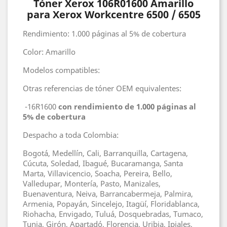
Tóner Xerox 106R01600 Amarillo
para Xerox Workcentre 6500 / 6505
Rendimiento: 1.000 páginas al 5% de cobertura
Color: Amarillo
Modelos compatibles:
Otras referencias de tóner OEM equivalentes:
-16R1600
con rendimiento de 1.000 páginas al
5% de cobertura
Despacho a toda Colombia:
Bogotá, Medellín, Cali, Barranquilla, Cartagena,
Cúcuta, Soledad, Ibagué, Bucaramanga, Santa
Marta, Villavicencio, Soacha, Pereira, Bello,
Valledupar, Montería, Pasto, Manizales,
Buenaventura, Neiva, Barrancabermeja, Palmira,
Armenia, Popayán, Sincelejo, Itagüí, Floridablanca,
Riohacha, Envigado, Tuluá, Dosquebradas, Tumaco,
Tunja, Girón, Apartadó, Florencia, Uribia, Ipiales,