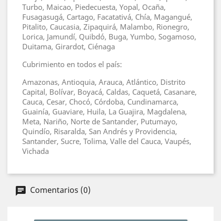
Turbo, Maicao, Piedecuesta, Yopal, Ocaña,
Fusagasugá, Cartago, Facatativá, Chía, Magangué,
Pitalito, Caucasia, Zipaquirá, Malambo, Rionegro,
Lorica, Jamundí, Quibdó, Buga, Yumbo, Sogamoso,
Duitama, Girardot, Ciénaga
Cubrimiento en todos el país:
Amazonas, Antioquia, Arauca, Atlántico, Distrito
Capital, Bolívar, Boyacá, Caldas, Caquetá, Casanare,
Cauca, Cesar, Chocó, Córdoba, Cundinamarca,
Guainía, Guaviare, Huila, La Guajira, Magdalena,
Meta, Nariño, Norte de Santander, Putumayo,
Quindío, Risaralda, San Andrés y Providencia,
Santander, Sucre, Tolima, Valle del Cauca, Vaupés,
Vichada
Comentarios (0)