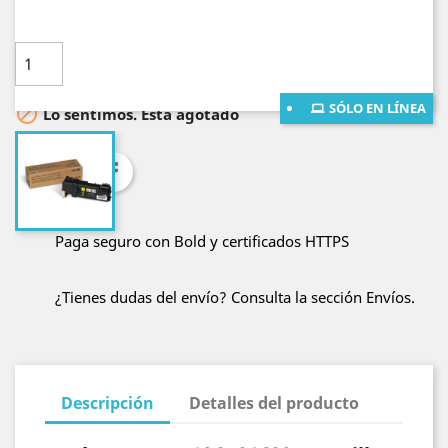
Cantidad

AÑADE AL CARRITO
SÓLO EN LÍNEA

Lo sentimos. Está agotado
Compartir
Paga seguro con Bold y certificados HTTPS
¿Tienes dudas del envío? Consulta la sección Envíos.
Descripción
Detalles del producto