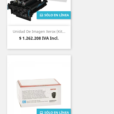
SÓLO EN LÍNEA
Unidad De Imagen Xerox (Kit...
Precio
$ 1.262.208
IVA Incl.
SÓLO EN LÍNEA