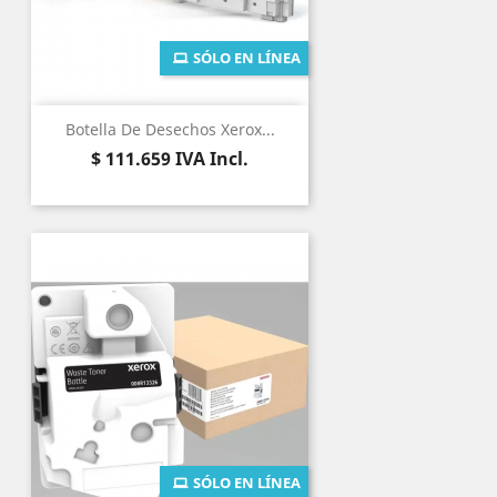
SÓLO EN LÍNEA
Botella De Desechos Xerox...
Precio
$ 111.659
IVA Incl.
SÓLO EN LÍNEA