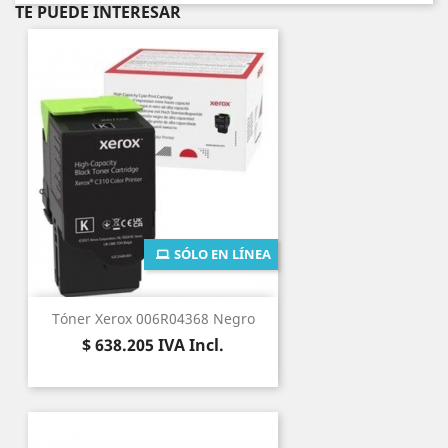
TE PUEDE INTERESAR
SÓLO EN LÍNEA
Tóner Xerox 006R04368 Negro
Precio
$ 638.205
IVA Incl.