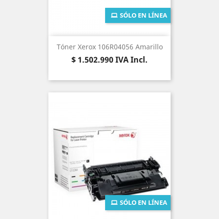
SÓLO EN LÍNEA
Tóner Xerox 106R04056 Amarillo
Precio
$ 1.502.990
IVA Incl.
SÓLO EN LÍNEA