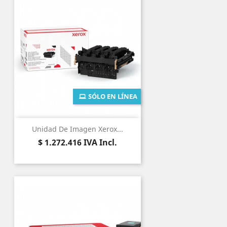
SÓLO EN LÍNEA
Unidad De Imagen Xerox...
Precio
$ 1.272.416
IVA Incl.