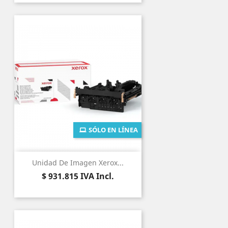
SÓLO EN LÍNEA
Unidad De Imagen Xerox...
Precio
$ 931.815
IVA Incl.