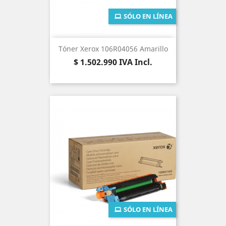
SÓLO EN LÍNEA
Tóner Xerox 106R04056 Amarillo
Precio
$ 1.502.990
IVA Incl.
SÓLO EN LÍNEA