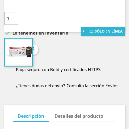
Cantidad

AÑADE AL CARRITO
SÓLO EN LÍNEA

Lo tenemos en inventario
Compartir
Paga seguro con Bold y certificados HTTPS
¿Tienes dudas del envío? Consulta la sección Envíos.
Descripción
Detalles del producto