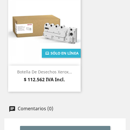
SÓLO EN LÍNEA
Botella De Desechos Xerox...
Precio
$ 112.562
IVA Incl.
Comentarios (0)