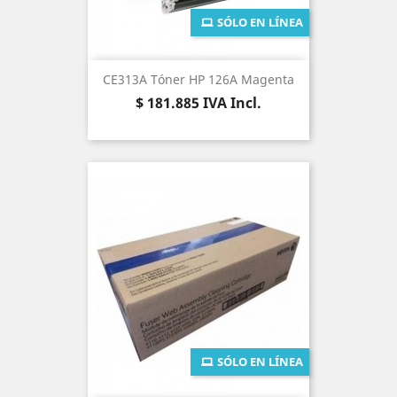
SÓLO EN LÍNEA
CE313A Tóner HP 126A Magenta
Precio
$ 181.885
IVA Incl.
SÓLO EN LÍNEA