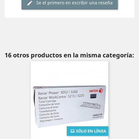
Se el primero en escribir una reseña
16 otros productos en la misma categoría:
SÓLO EN LÍNEA