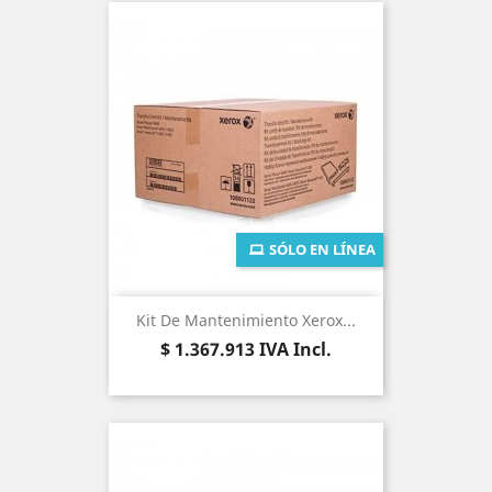
SÓLO EN LÍNEA
Kit De Mantenimiento Xerox...
Precio
$ 1.367.913
IVA Incl.