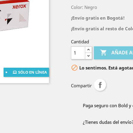
Color: Negro
¡Envío gratis en Bogotá!
¡Envío gratis al resto de C
Cantidad

AÑADE A

Lo sentimos. Está agota
SÓLO EN LÍNEA
Compartir
Paga seguro con Bold y 
¿Tienes dudas del envío?