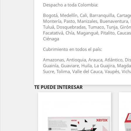
Despacho a toda Colombia:
Bogotá, Medellín, Cali, Barranquilla, Carta
Montería, Pasto, Manizales, Buenaventura, 
Tuluá, Dosquebradas, Tumaco, Tunja, Girón, 
Facatativá, Chía, Magangué, Pitalito, Cauc
Ciénaga
Cubrimiento en todos el país:
Amazonas, Antioquia, Arauca, Atlántico, Dis
Guainía, Guaviare, Huila, La Guajira, Magd
Sucre, Tolima, Valle del Cauca, Vaupés, Vic
TE PUEDE INTERESAR