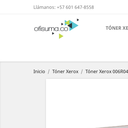
Llámanos:
+57 601 647-8558
TÓNER X
Inicio
Tóner Xerox
Tóner Xerox 006R0