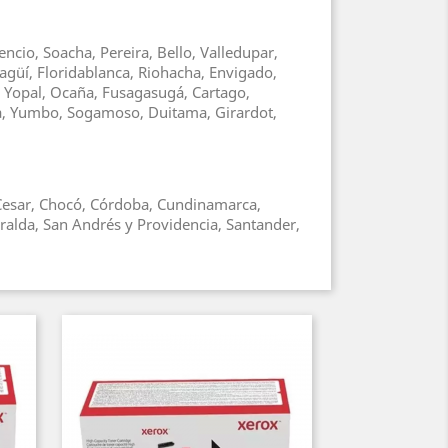
ncio, Soacha, Pereira, Bello, Valledupar,
agüí, Floridablanca, Riohacha, Envigado,
, Yopal, Ocaña, Fusagasugá, Cartago,
ga, Yumbo, Sogamoso, Duitama, Girardot,
, Cesar, Chocó, Córdoba, Cundinamarca,
ralda, San Andrés y Providencia, Santander,