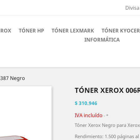
Divisa
EROX
TÓNER HP
TÓNER LEXMARK
TÓNER KYOCE
INFORMÁTICA
4387 Negro
TÓNER XEROX 006
$ 310.946
IVA incluído
*
Tóner Xerox Negro para Xerox
Rendimiento: 1.500 páginas al