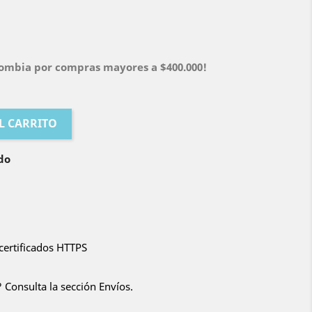
olombia por compras mayores a $400.000!
L CARRITO
do
certificados HTTPS
 Consulta la sección Envíos.