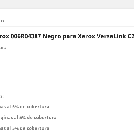
to
rox 006R04387 Negro para Xerox VersaLink C2
ura
s:
nas al 5% de cobertura
áginas al 5% de cobertura
nas al 5% de cobertura