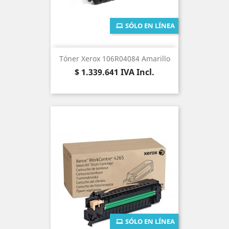
SÓLO EN LÍNEA
Tóner Xerox 106R04084 Amarillo
Precio
$ 1.339.641
IVA Incl.
SÓLO EN LÍNEA