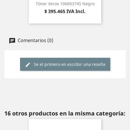
Tóner Xerox 106R03745 Negro
Precio
$ 395.465
IVA Incl.
Comentarios (0)
Se el primero en escribir una reseña
16 otros productos en la misma categoría: