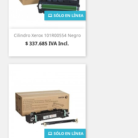
SÓLO EN LÍNEA
Cilindro Xerox 101R00554 Negro
Precio
$ 337.685
IVA Incl.
SÓLO EN LÍNEA