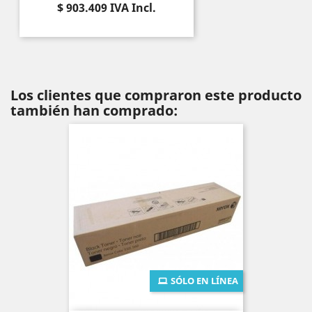
Precio
$ 903.409
IVA Incl.
Los clientes que compraron este producto
también han comprado:
SÓLO EN LÍNEA