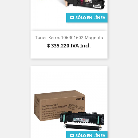
SÓLO EN LÍNEA
Tóner Xerox 106R01602 Magenta
Precio
$ 335.220
IVA Incl.
SÓLO EN LÍNEA