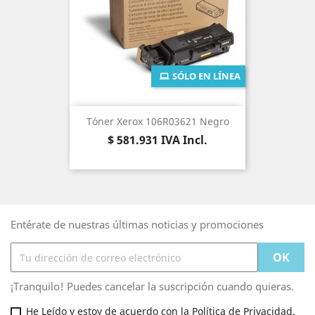
SÓLO EN LÍNEA
Tóner Xerox 106R03621 Negro
Precio
$ 581.931
IVA Incl.
Entérate de nuestras últimas noticias y promociones
¡Tranquilo! Puedes cancelar la suscripción cuando quieras.
He Leído y estoy de acuerdo con la Política de Privacidad.