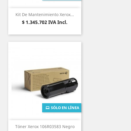
Kit De Mantenimiento Xerox...
Precio
$ 1.345.702
IVA Incl.
SÓLO EN LÍNEA
Tóner Xerox 106R03583 Negro