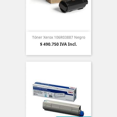
Tóner Xerox 106R03887 Negro
Precio
$ 490.750
IVA Incl.