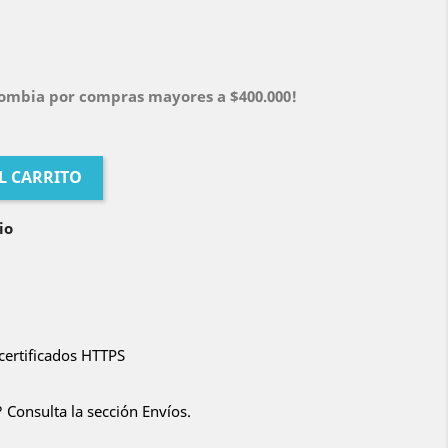
olombia por compras mayores a $400.000!
L CARRITO
io
certificados HTTPS
 Consulta la sección Envíos.