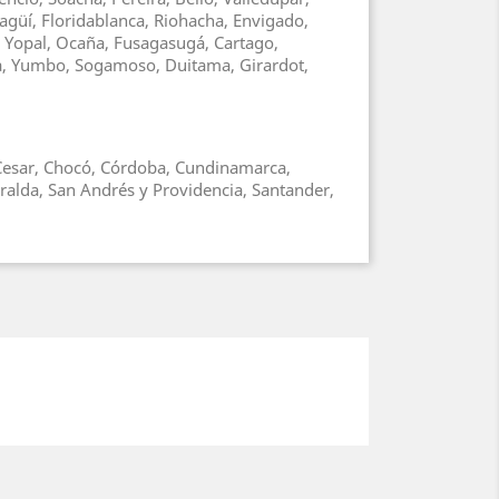
agüí, Floridablanca, Riohacha, Envigado,
, Yopal, Ocaña, Fusagasugá, Cartago,
ga, Yumbo, Sogamoso, Duitama, Girardot,
, Cesar, Chocó, Córdoba, Cundinamarca,
ralda, San Andrés y Providencia, Santander,