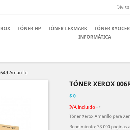
Divisa
EROX
TÓNER HP
TÓNER LEXMARK
TÓNER KYOCE
INFORMÁTICA
649 Amarillo
TÓNER XEROX 006
$ 0
IVA incluído
*
Tóner Xerox Amarillo para Xer
Rendimiento: 33.000 páginas a