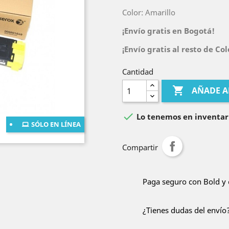
Color: Amarillo
¡Envío gratis en Bogotá!
¡Envío gratis al resto de C
Cantidad

AÑADE A

Lo tenemos en inventar
SÓLO EN LÍNEA
Compartir
Paga seguro con Bold y 
¿Tienes dudas del envío?