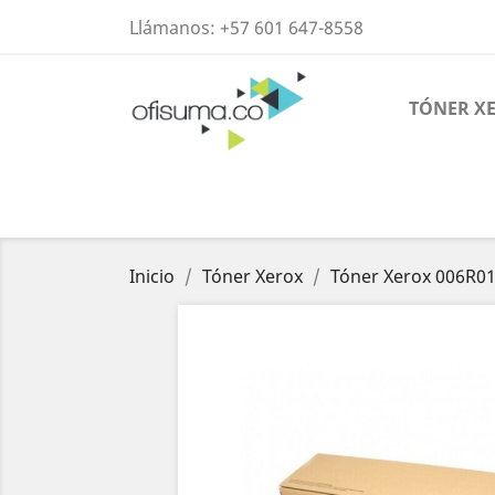
Llámanos:
+57 601 647-8558
TÓNER X
Inicio
Tóner Xerox
Tóner Xerox 006R01