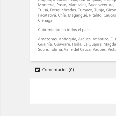
Montería, Pasto, Manizales, Buenaventura, 
Tuluá, Dosquebradas, Tumaco, Tunja, Girón, 
Facatativá, Chía, Magangué, Pitalito, Cauc
Ciénaga
Cubrimiento en todos el país:
Amazonas, Antioquia, Arauca, Atlántico, Dis
Guainía, Guaviare, Huila, La Guajira, Magd
Sucre, Tolima, Valle del Cauca, Vaupés, Vic
Comentarios (0)