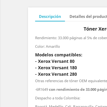
Descripción
Detalles del produc
Tóner Xer
Rendimiento: 33.000 páginas al 5% de cobe
Color: Amarillo
Modelos compatibles:
- Xerox Versant 80
- Xerox Versant 180
- Xerox Versant 280
Otras referencias de tóner OEM equivalente
-6R1649
con rendimiento de 33.000 pági
Despacho a toda Colombia:
Bogotá, Medellín, Cali, Barranquilla, Carta