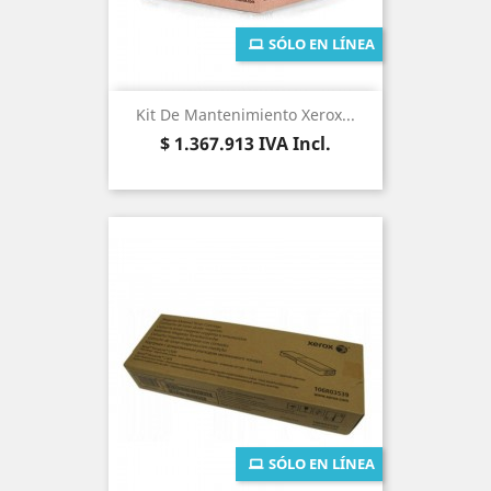
SÓLO EN LÍNEA
Kit De Mantenimiento Xerox...
Precio
$ 1.367.913
IVA Incl.
SÓLO EN LÍNEA