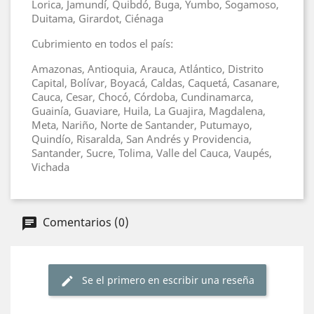
Lorica, Jamundí, Quibdó, Buga, Yumbo, Sogamoso,
Duitama, Girardot, Ciénaga
Cubrimiento en todos el país:
Amazonas, Antioquia, Arauca, Atlántico, Distrito
Capital, Bolívar, Boyacá, Caldas, Caquetá, Casanare,
Cauca, Cesar, Chocó, Córdoba, Cundinamarca,
Guainía, Guaviare, Huila, La Guajira, Magdalena,
Meta, Nariño, Norte de Santander, Putumayo,
Quindío, Risaralda, San Andrés y Providencia,
Santander, Sucre, Tolima, Valle del Cauca, Vaupés,
Vichada
Comentarios (0)
Se el primero en escribir una reseña