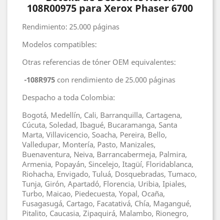
108R00975 para Xerox Phaser 6700
Rendimiento: 25.000 páginas
Modelos compatibles:
Otras referencias de tóner OEM equivalentes:
-108R975
con rendimiento de 25.000 páginas
Despacho a toda Colombia:
Bogotá, Medellín, Cali, Barranquilla, Cartagena,
Cúcuta, Soledad, Ibagué, Bucaramanga, Santa
Marta, Villavicencio, Soacha, Pereira, Bello,
Valledupar, Montería, Pasto, Manizales,
Buenaventura, Neiva, Barrancabermeja, Palmira,
Armenia, Popayán, Sincelejo, Itagüí, Floridablanca,
Riohacha, Envigado, Tuluá, Dosquebradas, Tumaco,
Tunja, Girón, Apartadó, Florencia, Uribia, Ipiales,
Turbo, Maicao, Piedecuesta, Yopal, Ocaña,
Fusagasugá, Cartago, Facatativá, Chía, Magangué,
Pitalito, Caucasia, Zipaquirá, Malambo, Rionegro,