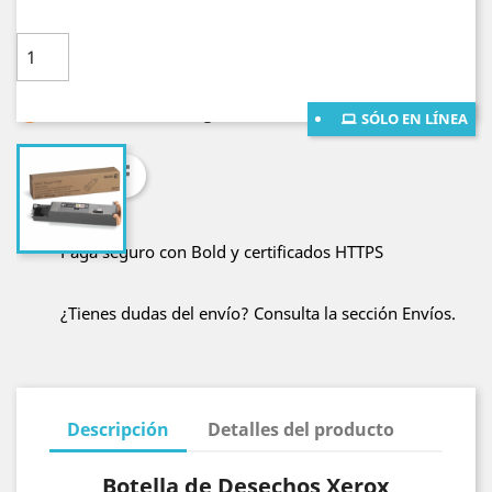
Cantidad

AÑADE AL CARRITO

Lo sentimos. Está agotado
SÓLO EN LÍNEA
Compartir
Paga seguro con Bold y certificados HTTPS
¿Tienes dudas del envío? Consulta la sección Envíos.
Descripción
Detalles del producto
Botella de Desechos Xerox