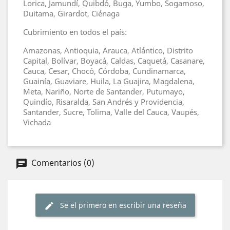
Lorica, Jamundí, Quibdó, Buga, Yumbo, Sogamoso,
Duitama, Girardot, Ciénaga
Cubrimiento en todos el país:
Amazonas, Antioquia, Arauca, Atlántico, Distrito
Capital, Bolívar, Boyacá, Caldas, Caquetá, Casanare,
Cauca, Cesar, Chocó, Córdoba, Cundinamarca,
Guainía, Guaviare, Huila, La Guajira, Magdalena,
Meta, Nariño, Norte de Santander, Putumayo,
Quindío, Risaralda, San Andrés y Providencia,
Santander, Sucre, Tolima, Valle del Cauca, Vaupés,
Vichada
Comentarios (0)
Se el primero en escribir una reseña