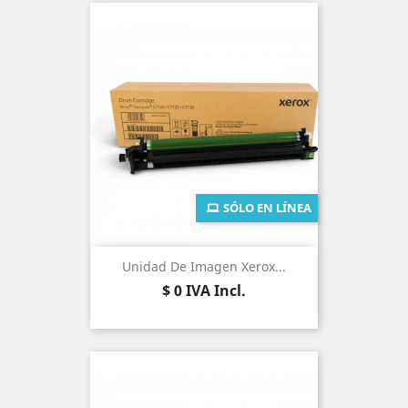
SÓLO EN LÍNEA
Unidad De Imagen Xerox...
Precio
$ 0
IVA Incl.