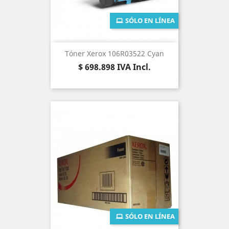
SÓLO EN LÍNEA
Tóner Xerox 106R03522 Cyan
Precio
$ 698.898
IVA Incl.
SÓLO EN LÍNEA