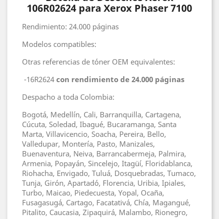
106R02624 para Xerox Phaser 7100
Rendimiento: 24.000 páginas
Modelos compatibles:
Otras referencias de tóner OEM equivalentes:
-16R2624
con rendimiento de 24.000 páginas
Despacho a toda Colombia:
Bogotá, Medellín, Cali, Barranquilla, Cartagena,
Cúcuta, Soledad, Ibagué, Bucaramanga, Santa
Marta, Villavicencio, Soacha, Pereira, Bello,
Valledupar, Montería, Pasto, Manizales,
Buenaventura, Neiva, Barrancabermeja, Palmira,
Armenia, Popayán, Sincelejo, Itagüí, Floridablanca,
Riohacha, Envigado, Tuluá, Dosquebradas, Tumaco,
Tunja, Girón, Apartadó, Florencia, Uribia, Ipiales,
Turbo, Maicao, Piedecuesta, Yopal, Ocaña,
Fusagasugá, Cartago, Facatativá, Chía, Magangué,
Pitalito, Caucasia, Zipaquirá, Malambo, Rionegro,