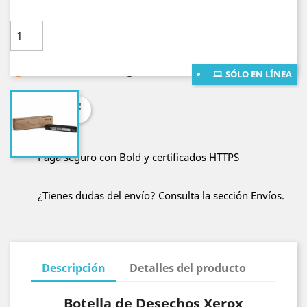
Cantidad

AÑADE AL CARRITO

Lo sentimos. Está agotado
SÓLO EN LÍNEA
Compartir
Paga seguro con Bold y certificados HTTPS
¿Tienes dudas del envío? Consulta la sección Envíos.
Descripción
Detalles del producto
Botella de Desechos Xerox