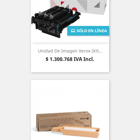
SÓLO EN LÍNEA
Unidad De Imagen Xerox (Kit...
Precio
$ 1.300.768
IVA Incl.