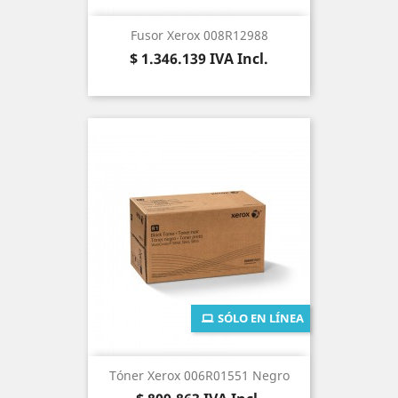
Fusor Xerox 008R12988
Precio
$ 1.346.139
IVA Incl.
SÓLO EN LÍNEA
Tóner Xerox 006R01551 Negro