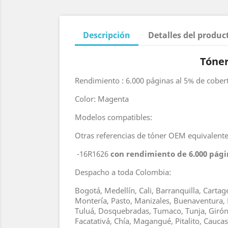
Descripción
Detalles del produc
Tóner
Rendimiento : 6.000 páginas al 5% de cober
Color: Magenta
Modelos compatibles:
Otras referencias de tóner OEM equivalente
-16R1626
con rendimiento de 6.000 pági
Despacho a toda Colombia:
Bogotá, Medellín, Cali, Barranquilla, Carta
Montería, Pasto, Manizales, Buenaventura, 
Tuluá, Dosquebradas, Tumaco, Tunja, Girón, 
Facatativá, Chía, Magangué, Pitalito, Cauc