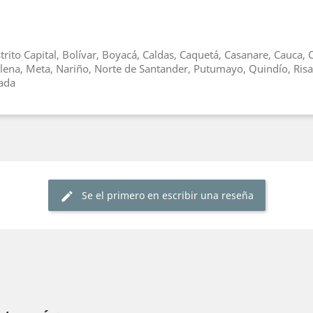
trito Capital, Bolívar, Boyacá, Caldas, Caquetá, Casanare, Cauca
alena, Meta, Nariño, Norte de Santander, Putumayo, Quindío, Risa
hada
Se el primero en escribir una reseña