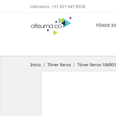
Llámanos:
+57 601 647-8558
TÓNER X
Inicio
Tóner Xerox
Tóner Xerox 106R0