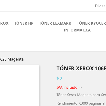
Divisa
EROX
TÓNER HP
TÓNER LEXMARK
TÓNER KYOCE
INFORMÁTICA
1626 Magenta
TÓNER XEROX 106
$ 0
IVA incluído
*
Tóner Xerox Magenta para Xe
Rendimiento: 6.000 páginas al