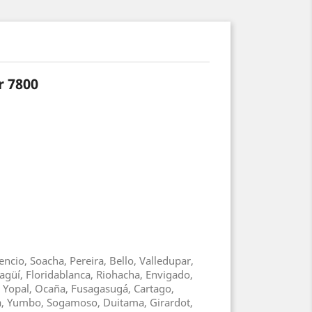
r 7800
ncio, Soacha, Pereira, Bello, Valledupar,
agüí, Floridablanca, Riohacha, Envigado,
, Yopal, Ocaña, Fusagasugá, Cartago,
ga, Yumbo, Sogamoso, Duitama, Girardot,