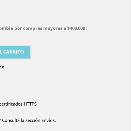
olombia por compras mayores a $400.000!
L CARRITO
do
certificados HTTPS
 Consulta la sección Envíos.