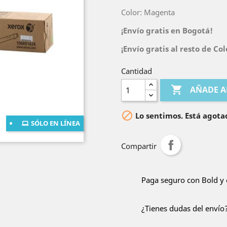
Color: Magenta
¡Envío gratis en Bogotá!
¡Envío gratis al resto de C
Cantidad

AÑADE A

Lo sentimos. Está agota
SÓLO EN LÍNEA
Compartir
Paga seguro con Bold y 
¿Tienes dudas del envío?