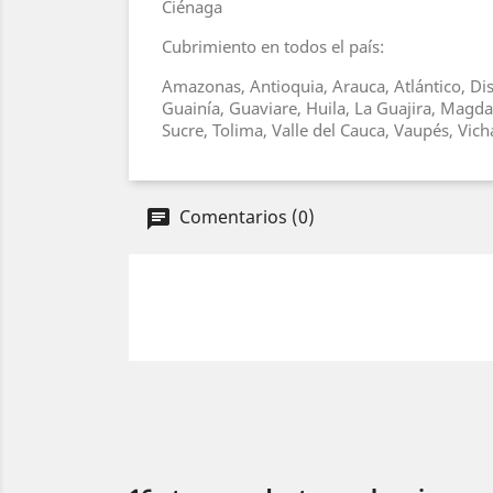
Ciénaga
Cubrimiento en todos el país:
Amazonas, Antioquia, Arauca, Atlántico, Dis
Guainía, Guaviare, Huila, La Guajira, Magd
Sucre, Tolima, Valle del Cauca, Vaupés, Vic
Comentarios (0)