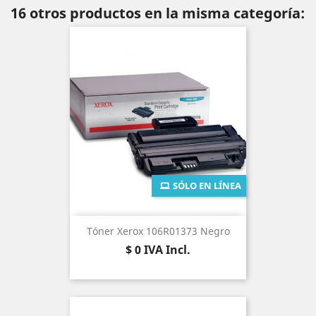
16 otros productos en la misma categoría:
SÓLO EN LÍNEA
Tóner Xerox 106R01373 Negro
Precio
$ 0
IVA Incl.