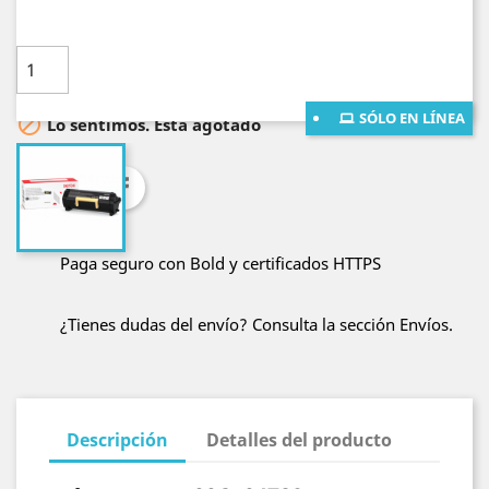
Cantidad

AÑADE AL CARRITO
SÓLO EN LÍNEA

Lo sentimos. Está agotado
Compartir
Paga seguro con Bold y certificados HTTPS
¿Tienes dudas del envío? Consulta la sección Envíos.
Descripción
Detalles del producto