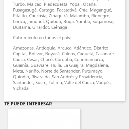
Turbo, Maicao, Piedecuesta, Yopal, Ocaña,
Fusagasugá, Cartago, Facatativá, Chía, Magangué,
Pitalito, Caucasia, Zipaquirá, Malambo, Rionegro,
Lorica, Jamundí, Quibdó, Buga, Yumbo, Sogamoso,
Duitama, Girardot, Ciénaga
Cubrimiento en todos el país:
Amazonas, Antioquia, Arauca, Atlántico, Distrito
Capital, Bolívar, Boyacá, Caldas, Caquetá, Casanare,
Cauca, Cesar, Chocó, Córdoba, Cundinamarca,
Guainía, Guaviare, Huila, La Guajira, Magdalena,
Meta, Nariño, Norte de Santander, Putumayo,
Quindío, Risaralda, San Andrés y Providencia,
Santander, Sucre, Tolima, Valle del Cauca, Vaupés,
Vichada
TE PUEDE INTERESAR