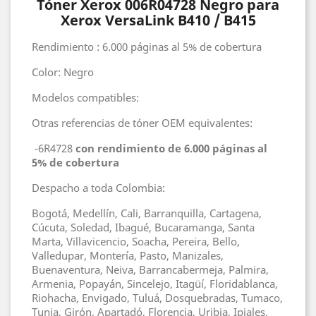
Tóner Xerox 006R04728 Negro para
Xerox VersaLink B410 / B415
Rendimiento : 6.000 páginas al 5% de cobertura
Color: Negro
Modelos compatibles:
Otras referencias de tóner OEM equivalentes:
-6R4728
con rendimiento de 6.000 páginas al
5% de cobertura
Despacho a toda Colombia:
Bogotá, Medellín, Cali, Barranquilla, Cartagena,
Cúcuta, Soledad, Ibagué, Bucaramanga, Santa
Marta, Villavicencio, Soacha, Pereira, Bello,
Valledupar, Montería, Pasto, Manizales,
Buenaventura, Neiva, Barrancabermeja, Palmira,
Armenia, Popayán, Sincelejo, Itagüí, Floridablanca,
Riohacha, Envigado, Tuluá, Dosquebradas, Tumaco,
Tunja, Girón, Apartadó, Florencia, Uribia, Ipiales,