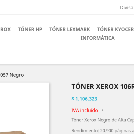
Divisa
EROX
TÓNER HP
TÓNER LEXMARK
TÓNER KYOCE
INFORMÁTICA
4057 Negro
TÓNER XEROX 106
$ 1.106.323
IVA incluído
*
Tóner Xerox Negro de Alta Ca
Rendimiento: 20.900 páginas a