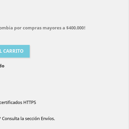
olombia por compras mayores a $400.000!
L CARRITO
do
certificados HTTPS
 Consulta la sección Envíos.