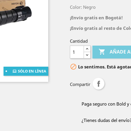
Color: Negro
¡Envío gratis en Bogotá!
¡Envío gratis al resto de C
Cantidad

AÑADE A

Lo sentimos. Está agota
SÓLO EN LÍNEA
Compartir
Paga seguro con Bold y 
¿Tienes dudas del envío?