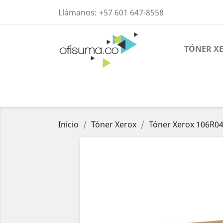
Llámanos:
+57 601 647-8558
TÓNER X
Inicio
Tóner Xerox
Tóner Xerox 106R0