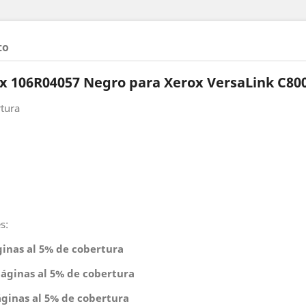
to
x 106R04057 Negro para Xerox VersaLink C80
rtura
s:
ginas al 5% de cobertura
páginas al 5% de cobertura
áginas al 5% de cobertura