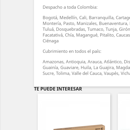
Despacho a toda Colombia:
Bogotá, Medellín, Cali, Barranquilla, Carta
Montería, Pasto, Manizales, Buenaventura, 
Tuluá, Dosquebradas, Tumaco, Tunja, Girón, 
Facatativá, Chía, Magangué, Pitalito, Cauc
Ciénaga
Cubrimiento en todos el país:
Amazonas, Antioquia, Arauca, Atlántico, Dis
Guainía, Guaviare, Huila, La Guajira, Magd
Sucre, Tolima, Valle del Cauca, Vaupés, Vic
TE PUEDE INTERESAR