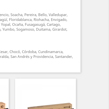
ncio, Soacha, Pereira, Bello, Valledupar,
agüí, Floridablanca, Riohacha, Envigado,
, Yopal, Ocaña, Fusagasugá, Cartago,
ga, Yumbo, Sogamoso, Duitama, Girardot,
, Cesar, Chocó, Córdoba, Cundinamarca,
ralda, San Andrés y Providencia, Santander,