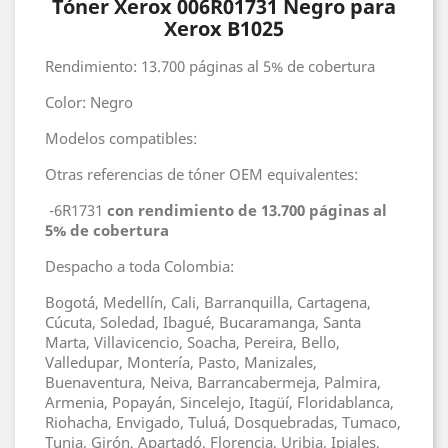
Tóner Xerox 006R01731 Negro para
Xerox B1025
Rendimiento: 13.700 páginas al 5% de cobertura
Color: Negro
Modelos compatibles:
Otras referencias de tóner OEM equivalentes:
-6R1731
con rendimiento de 13.700 páginas al
5% de cobertura
Despacho a toda Colombia:
Bogotá, Medellín, Cali, Barranquilla, Cartagena,
Cúcuta, Soledad, Ibagué, Bucaramanga, Santa
Marta, Villavicencio, Soacha, Pereira, Bello,
Valledupar, Montería, Pasto, Manizales,
Buenaventura, Neiva, Barrancabermeja, Palmira,
Armenia, Popayán, Sincelejo, Itagüí, Floridablanca,
Riohacha, Envigado, Tuluá, Dosquebradas, Tumaco,
Tunja, Girón, Apartadó, Florencia, Uribia, Ipiales,