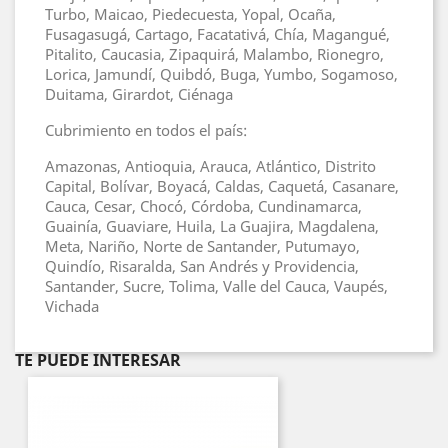
Turbo, Maicao, Piedecuesta, Yopal, Ocaña,
Fusagasugá, Cartago, Facatativá, Chía, Magangué,
Pitalito, Caucasia, Zipaquirá, Malambo, Rionegro,
Lorica, Jamundí, Quibdó, Buga, Yumbo, Sogamoso,
Duitama, Girardot, Ciénaga
Cubrimiento en todos el país:
Amazonas, Antioquia, Arauca, Atlántico, Distrito
Capital, Bolívar, Boyacá, Caldas, Caquetá, Casanare,
Cauca, Cesar, Chocó, Córdoba, Cundinamarca,
Guainía, Guaviare, Huila, La Guajira, Magdalena,
Meta, Nariño, Norte de Santander, Putumayo,
Quindío, Risaralda, San Andrés y Providencia,
Santander, Sucre, Tolima, Valle del Cauca, Vaupés,
Vichada
TE PUEDE INTERESAR