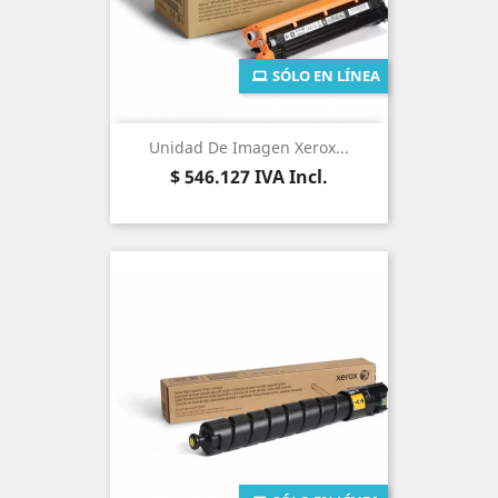
SÓLO EN LÍNEA
Unidad De Imagen Xerox...
Precio
$ 546.127
IVA Incl.