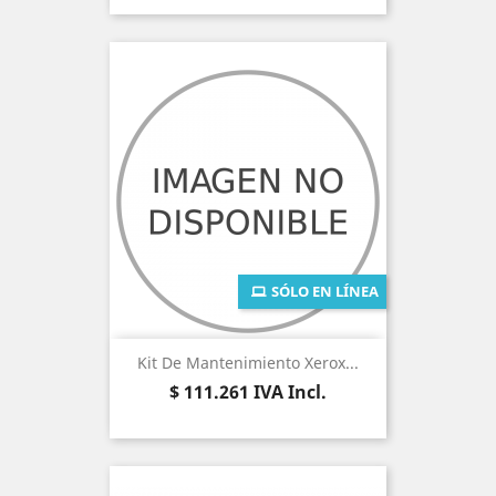
SÓLO EN LÍNEA
Kit De Mantenimiento Xerox...
Precio
$ 111.261
IVA Incl.