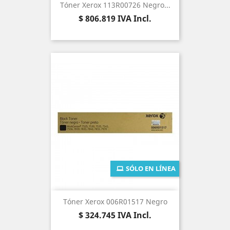
Tóner Xerox 113R00726 Negro...
Precio
$ 806.819
IVA Incl.
SÓLO EN LÍNEA
Tóner Xerox 006R01517 Negro
Precio
$ 324.745
IVA Incl.