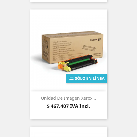
SÓLO EN LÍNEA
Unidad De Imagen Xerox...
Precio
$ 467.407
IVA Incl.