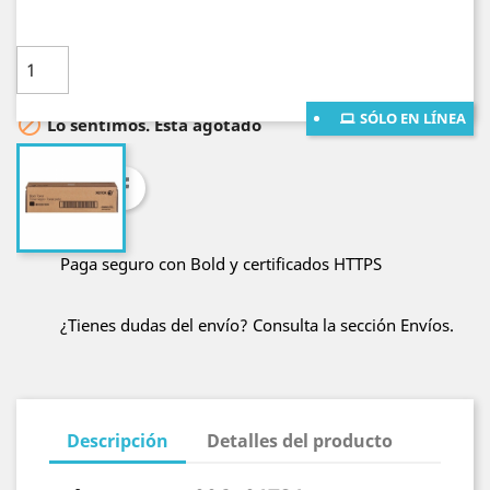
Cantidad

AÑADE AL CARRITO
SÓLO EN LÍNEA

Lo sentimos. Está agotado
Compartir
Paga seguro con Bold y certificados HTTPS
¿Tienes dudas del envío? Consulta la sección Envíos.
Descripción
Detalles del producto