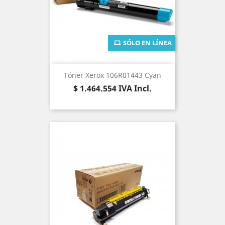
SÓLO EN LÍNEA
Tóner Xerox 106R01443 Cyan
Precio
$ 1.464.554
IVA Incl.