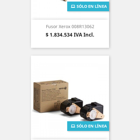
SÓLO EN LÍNEA
Fusor Xerox 008R13062
Precio
$ 1.834.534
IVA Incl.
SÓLO EN LÍNEA