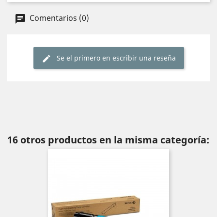
Comentarios (0)
Se el primero en escribir una reseña
16 otros productos en la misma categoría: