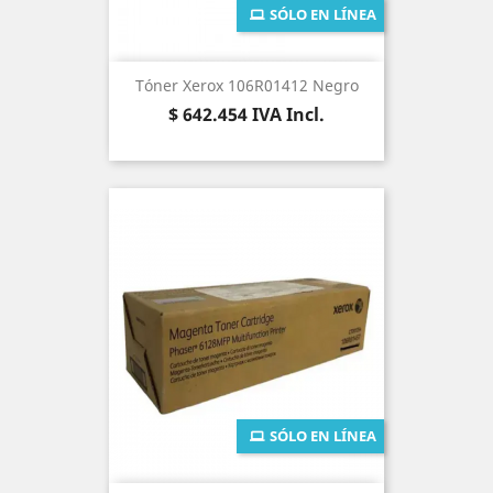
SÓLO EN LÍNEA
Tóner Xerox 106R01412 Negro
Precio
$ 642.454
IVA Incl.
SÓLO EN LÍNEA