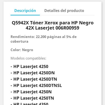
Descripción
Detalles del producto
Q5942X Tóner Xerox para HP Negro
42X LaserJet 006R00959
Rendimiento: 22.200 páginas al 5% de
cobertura
Color: Negro
Modelos compatibles:
- HP
LaserJet 4250
- HP
LaserJet 4250DN
- HP
LaserJet 4250DTN
- HP
LaserJet 4250DTNSL
- HP
LaserJet 4250N
- HP
LaserJet 4250TN
- HP LaserJet 4350