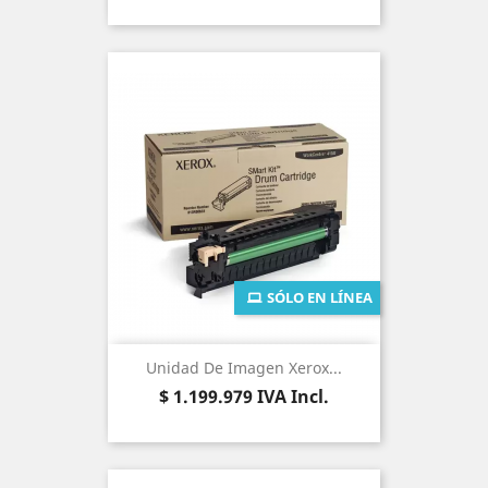
SÓLO EN LÍNEA
Unidad De Imagen Xerox...
Precio
$ 1.199.979
IVA Incl.