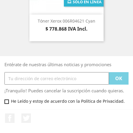
SÓLO EN LÍNEA
Tóner Xerox 006R04621 Cyan
Precio
$ 778.868
IVA Incl.
Entérate de nuestras últimas noticias y promociones
¡Tranquilo! Puedes cancelar la suscripción cuando quieras.
He Leído y estoy de acuerdo con la Política de Privacidad.
Facebook
Twitter