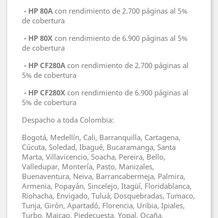
- HP 80A
con rendimiento de 2.700 páginas al 5%
de cobertura
- HP 80X
con rendimiento de 6.900 páginas al 5%
de cobertura
- HP CF280A
con rendimiento de 2.700 páginas al
5% de cobertura
- HP CF280X
con rendimiento de 6.900 páginas al
5% de cobertura
Despacho a toda Colombia:
Bogotá, Medellín, Cali, Barranquilla, Cartagena,
Cúcuta, Soledad, Ibagué, Bucaramanga, Santa
Marta, Villavicencio, Soacha, Pereira, Bello,
Valledupar, Montería, Pasto, Manizales,
Buenaventura, Neiva, Barrancabermeja, Palmira,
Armenia, Popayán, Sincelejo, Itagüí, Floridablanca,
Riohacha, Envigado, Tuluá, Dosquebradas, Tumaco,
Tunja, Girón, Apartadó, Florencia, Uribia, Ipiales,
Turbo, Maicao, Piedecuesta, Yopal, Ocaña,