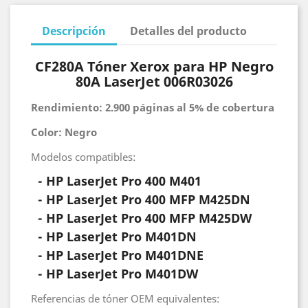
Descripción
Detalles del producto
CF280A Tóner Xerox para HP Negro
80A LaserJet 006R03026
Rendimiento: 2.900 páginas al 5% de cobertura
Color: Negro
Modelos compatibles:
- HP
LaserJet Pro 400 M401
- HP
LaserJet Pro 400 MFP M425DN
- HP
LaserJet Pro 400 MFP M425DW
- HP
LaserJet Pro M401DN
-
HP
LaserJet Pro M401DNE
- HP
LaserJet Pro M401DW
Referencias de tóner OEM equivalentes: