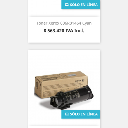
SÓLO EN LÍNEA
Tóner Xerox 006R01464 Cyan
Precio
$ 563.420
IVA Incl.
SÓLO EN LÍNEA