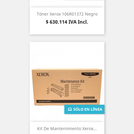
Tóner Xerox 106R01372 Negro
Precio
$ 630.114
IVA Incl.
SÓLO EN LÍNEA
Kit De Mantenimiento Xerox...