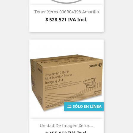
Tóner Xerox 006R04398 Amarillo
Precio
$ 528.521
IVA Incl.
SÓLO EN LÍNEA
Unidad De Imagen Xerox...