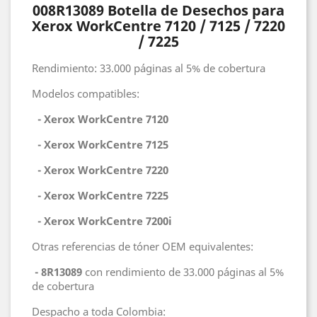
008R13089 Botella de Desechos para
Xerox WorkCentre 7120 / 7125 / 7220
/ 7225
Rendimiento: 33.000 páginas al 5% de cobertura
Modelos compatibles:
- Xerox WorkCentre 7120
-
Xerox WorkCentre 7125
-
Xerox WorkCentre 7220
-
Xerox WorkCentre 7225
-
Xerox WorkCentre 7200i
Otras referencias de tóner OEM equivalentes:
- 8R13089
con rendimiento de 33.000 páginas al 5%
de cobertura
Despacho a toda Colombia: