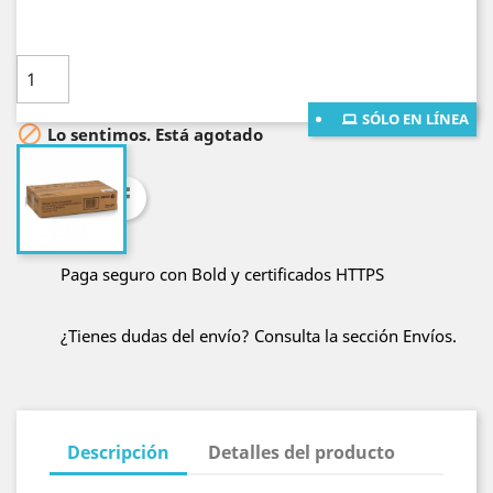
Cantidad

AÑADE AL CARRITO
SÓLO EN LÍNEA

Lo sentimos. Está agotado
Compartir
Paga seguro con Bold y certificados HTTPS
¿Tienes dudas del envío? Consulta la sección Envíos.
Descripción
Detalles del producto