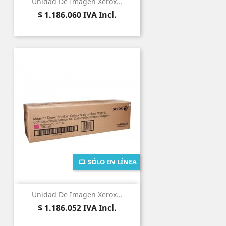
Unidad De Imagen Xerox...
Precio
$ 1.186.060
IVA Incl.
SÓLO EN LÍNEA
Unidad De Imagen Xerox...
Precio
$ 1.186.052
IVA Incl.