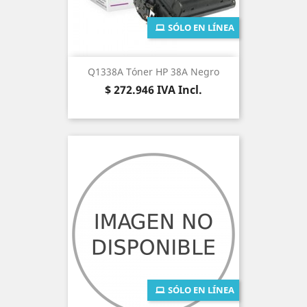
SÓLO EN LÍNEA
Q1338A Tóner HP 38A Negro
Precio
$ 272.946
IVA Incl.
SÓLO EN LÍNEA