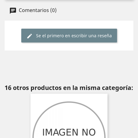
Comentarios (0)
Se el primero en escribir una reseña
16 otros productos en la misma categoría: