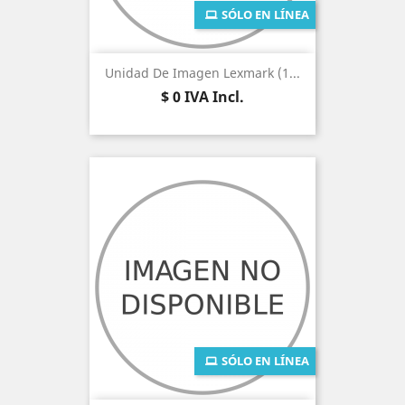
SÓLO EN LÍNEA
Unidad De Imagen Lexmark (1...
Precio
$ 0
IVA Incl.
SÓLO EN LÍNEA