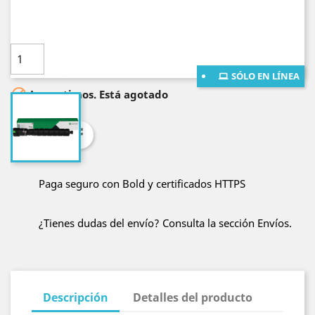
mayores a $400.000!
Cantidad

AÑADE AL CARRITO
SÓLO EN LÍNEA

Lo sentimos. Está agotado
Compartir
Paga seguro con Bold y certificados HTTPS
¿Tienes dudas del envío? Consulta la sección Envíos.
Descripción
Detalles del producto