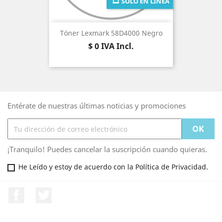
SÓLO EN LÍNEA
Tóner Lexmark 58D4000 Negro
Precio
$ 0
IVA Incl.
Entérate de nuestras últimas noticias y promociones
¡Tranquilo! Puedes cancelar la suscripción cuando quieras.
He Leído y estoy de acuerdo con la Política de Privacidad.
Facebook
Twitter