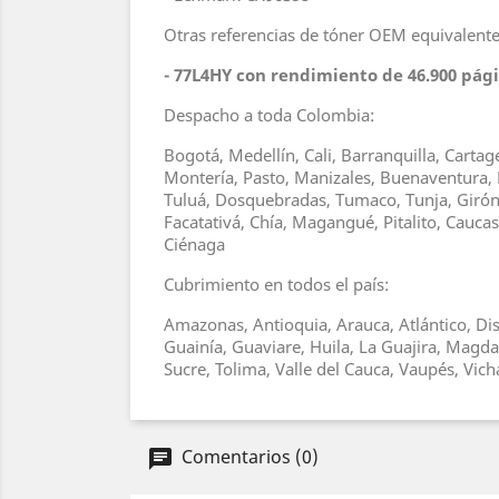
Otras referencias de tóner OEM equivalente
- 77L4HY con rendimiento de 46.900 pág
Despacho a toda Colombia:
Bogotá, Medellín, Cali, Barranquilla, Carta
Montería, Pasto, Manizales, Buenaventura, 
Tuluá, Dosquebradas, Tumaco, Tunja, Girón, 
Facatativá, Chía, Magangué, Pitalito, Cauc
Ciénaga
Cubrimiento en todos el país:
Amazonas, Antioquia, Arauca, Atlántico, Dis
Guainía, Guaviare, Huila, La Guajira, Magd
Sucre, Tolima, Valle del Cauca, Vaupés, Vic
Comentarios (0)