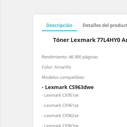
Descripción
Detalles del produc
Tóner Lexmark 77L4HY0 Am
Rendimiento: 46.900 páginas
Color: Amarillo
Modelos compatibles:
- Lexmark CS963dwe
- Lexmark CX951se
- Lexmark CX961se
- Lexmark CX962se
- Lexmark CX963se