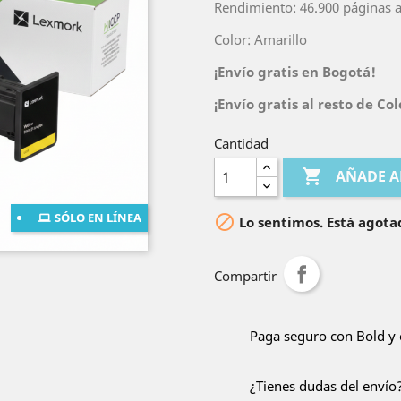
Rendimiento: 46.900 páginas a
Color: Amarillo
¡Envío gratis en Bogotá!
¡Envío gratis al resto de C
Cantidad

AÑADE A
SÓLO EN LÍNEA

Lo sentimos. Está agota
Compartir
Paga seguro con Bold y 
¿Tienes dudas del envío?