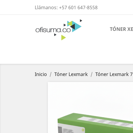
Llámanos:
+57 601 647-8558
TÓNER X
Inicio
Tóner Lexmark
Tóner Lexmark 7