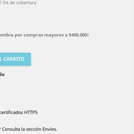
l 5% de cobertura
olombia por compras mayores a $400.000!
L CARRITO
do
certificados HTTPS
 Consulta la sección Envíos.