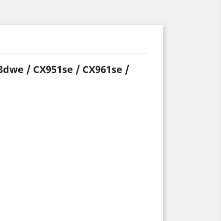
dwe / CX951se / CX961se /