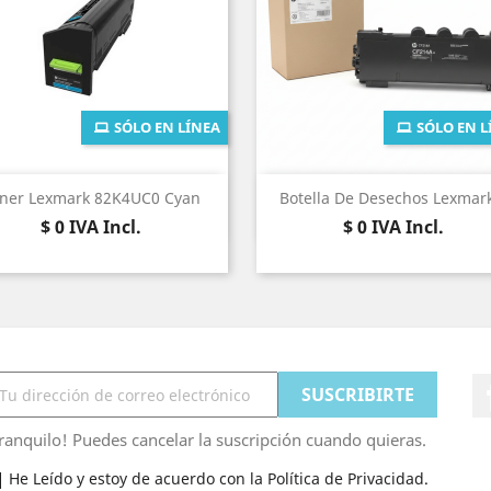
SÓLO EN LÍNEA
SÓLO EN L
Vista rápida
Vista rápida


ner Lexmark 82K4UC0 Cyan
Botella De Desechos Lexmark
Precio
Precio
$ 0
IVA Incl.
$ 0
IVA Incl.
ranquilo! Puedes cancelar la suscripción cuando quieras.
He Leído y estoy de acuerdo con la Política de Privacidad.