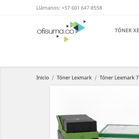
Llámanos:
+57 601 647-8558
TÓNER X
Inicio
Tóner Lexmark
Tóner Lexmark 