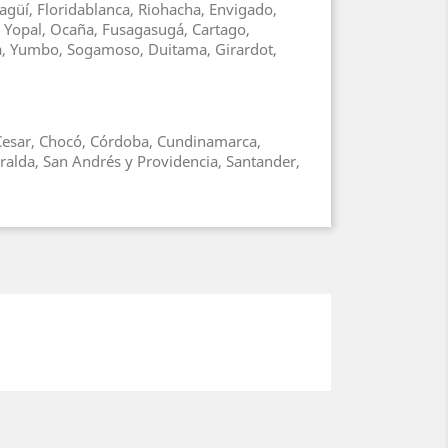
agüí, Floridablanca, Riohacha, Envigado,
, Yopal, Ocaña, Fusagasugá, Cartago,
ga, Yumbo, Sogamoso, Duitama, Girardot,
, Cesar, Chocó, Córdoba, Cundinamarca,
ralda, San Andrés y Providencia, Santander,