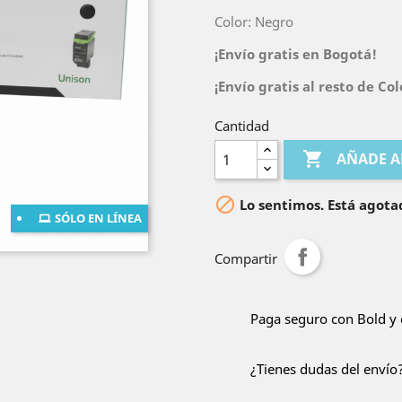
Color: Negro
¡Envío gratis en Bogotá!
¡Envío gratis al resto de C
Cantidad

AÑADE A

Lo sentimos. Está agota
SÓLO EN LÍNEA
Compartir
Paga seguro con Bold y 
¿Tienes dudas del envío?