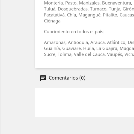
Montería, Pasto, Manizales, Buenaventura, 
Tuluá, Dosquebradas, Tumaco, Tunja, Girón, 
Facatativá, Chía, Magangué, Pitalito, Cauc
Ciénaga
Cubrimiento en todos el país:
Amazonas, Antioquia, Arauca, Atlántico, Dis
Guainía, Guaviare, Huila, La Guajira, Magd
Sucre, Tolima, Valle del Cauca, Vaupés, Vic
Comentarios (0)