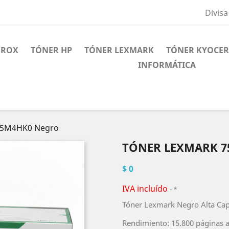
Divisa
EROX
TÓNER HP
TÓNER LEXMARK
TÓNER KYOCE
INFORMÁTICA
75M4HK0 Negro
TÓNER LEXMARK 
$ 0
IVA incluído
*
Tóner Lexmark Negro Alta Ca
Rendimiento: 15.800 páginas a