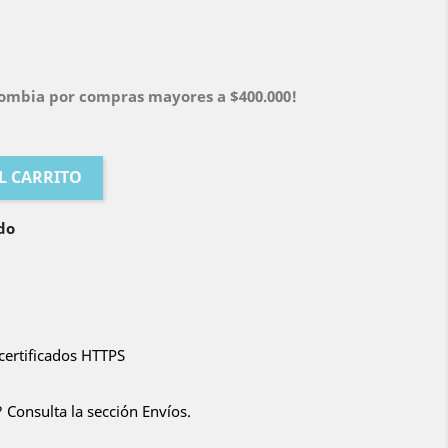
olombia por compras mayores a $400.000!
L CARRITO
do
certificados HTTPS
 Consulta la sección Envíos.