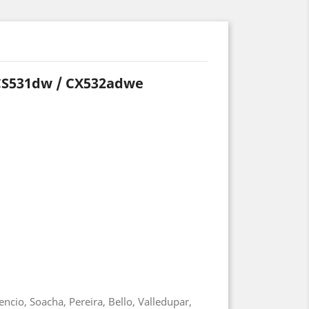
CS531dw / CX532adwe
ncio, Soacha, Pereira, Bello, Valledupar,