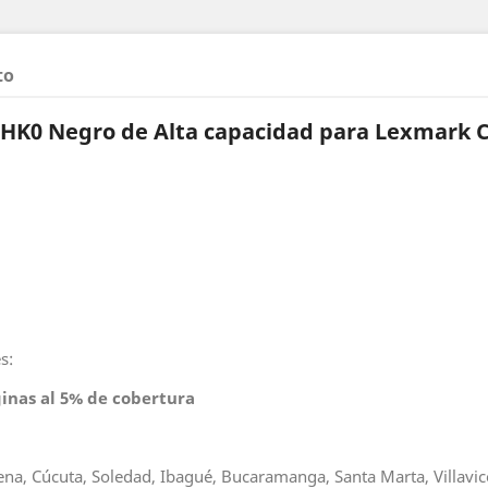
to
HK0 Negro de Alta capacidad para Lexmark 
s:
inas al 5% de cobertura
gena, Cúcuta, Soledad, Ibagué, Bucaramanga, Santa Marta, Villavice