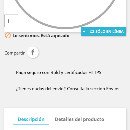
Cantidad

AÑADE AL CARRITO
SÓLO EN LÍNEA

Lo sentimos. Está agotado
Compartir
Paga seguro con Bold y certificados HTTPS
¿Tienes dudas del envío? Consulta la sección Envíos.
Descripción
Detalles del producto