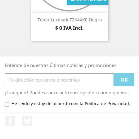
Tóner Lexmark 72K4XK0 Negro
Precio
$ 0
IVA Incl.
Entérate de nuestras últimas noticias y promociones
¡Tranquilo! Puedes cancelar la suscripción cuando quieras.
He Leído y estoy de acuerdo con la Política de Privacidad.
Facebook
Twitter