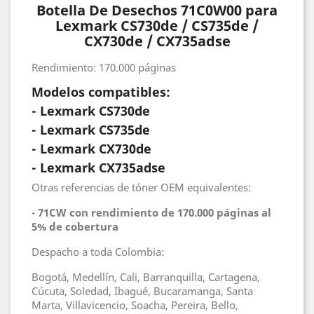
Botella De Desechos 71C0W00 para
Lexmark CS730de / CS735de /
CX730de / CX735adse
Rendimiento: 170.000 páginas
Modelos compatibles:
- Lexmark CS730de
- Lexmark CS735de
- Lexmark CX730de
- Lexmark CX735adse
Otras referencias de tóner OEM equivalentes:
- 71CW con rendimiento de 170.000 páginas al
5% de cobertura
Despacho a toda Colombia:
Bogotá, Medellín, Cali, Barranquilla, Cartagena,
Cúcuta, Soledad, Ibagué, Bucaramanga, Santa
Marta, Villavicencio, Soacha, Pereira, Bello,