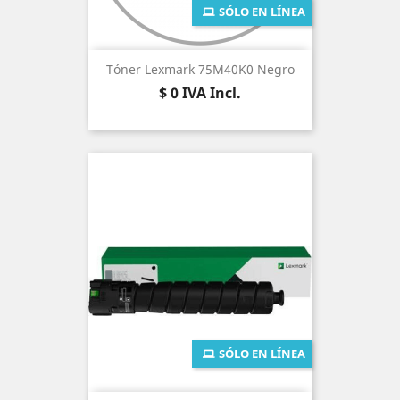
SÓLO EN LÍNEA
Tóner Lexmark 75M40K0 Negro
Precio
$ 0
IVA Incl.
SÓLO EN LÍNEA