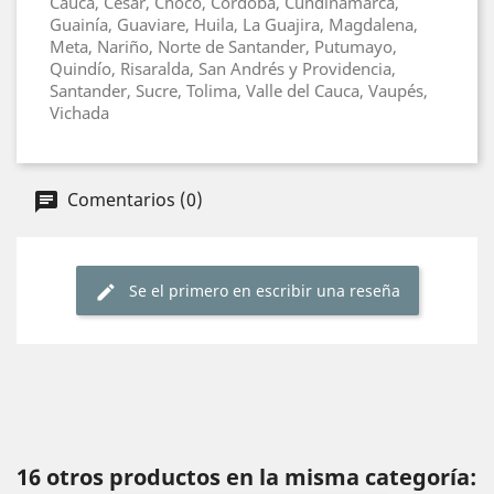
Cauca, Cesar, Chocó, Córdoba, Cundinamarca,
Guainía, Guaviare, Huila, La Guajira, Magdalena,
Meta, Nariño, Norte de Santander, Putumayo,
Quindío, Risaralda, San Andrés y Providencia,
Santander, Sucre, Tolima, Valle del Cauca, Vaupés,
Vichada
Comentarios (0)
Se el primero en escribir una reseña
16 otros productos en la misma categoría: