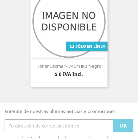
SÓLO EN LÍNEA
Tóner Lexmark 74C4HK0 Negro
Precio
$ 0
IVA Incl.
Entérate de nuestras últimas noticias y promociones