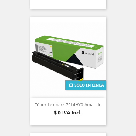
SÓLO EN LÍNEA
Tóner Lexmark 79L4HY0 Amarillo
Precio
$ 0
IVA Incl.