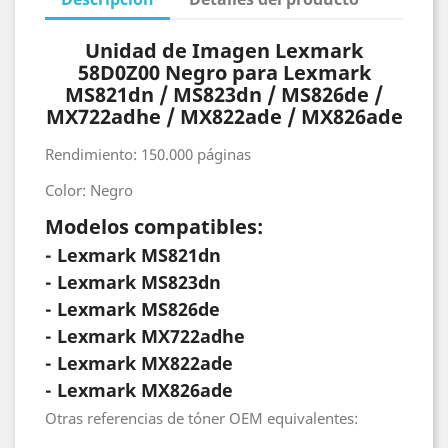
Unidad de Imagen Lexmark
58D0Z00 Negro para Lexmark
MS821dn / MS823dn / MS826de /
MX722adhe / MX822ade / MX826ade
Rendimiento: 150.000 páginas
Color: Negro
Modelos compatibles:
- Lexmark MS821dn
- Lexmark MS823dn
- Lexmark MS826de
- Lexmark MX722adhe
- Lexmark MX822ade
- Lexmark MX826ade
Otras referencias de tóner OEM equivalentes: