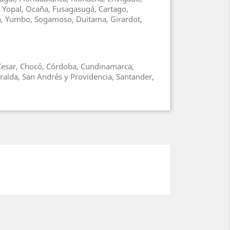
, Yopal, Ocaña, Fusagasugá, Cartago,
ga, Yumbo, Sogamoso, Duitama, Girardot,
, Cesar, Chocó, Córdoba, Cundinamarca,
ralda, San Andrés y Providencia, Santander,