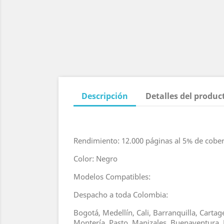
Descripción
Detalles del produc
Rendimiento: 12.000 páginas al 5% de cobe
Color: Negro
Modelos Compatibles:
Despacho a toda Colombia:
Bogotá, Medellín, Cali, Barranquilla, Carta
Montería, Pasto, Manizales, Buenaventura, 