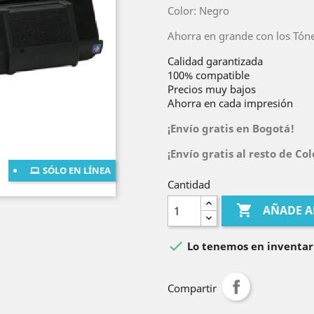
Color: Negro
Ahorra en grande con los Tón
Calidad garantizada
100% compatible
Precios muy bajos
Ahorra en cada impresión
¡Envío gratis en Bogotá!
¡Envío gratis al resto de C
SÓLO EN LÍNEA
Cantidad

AÑADE A

Lo tenemos en inventar
Compartir