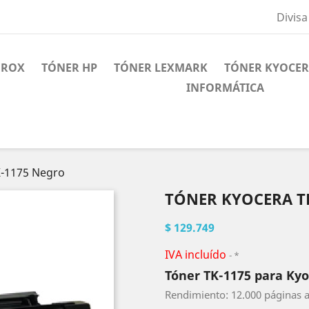
Divisa
EROX
TÓNER HP
TÓNER LEXMARK
TÓNER KYOCE
INFORMÁTICA
K-1175 Negro
TÓNER KYOCERA T
$ 129.749
IVA incluído
*
Tóner TK-1175 para Ky
Rendimiento: 12.000 páginas a