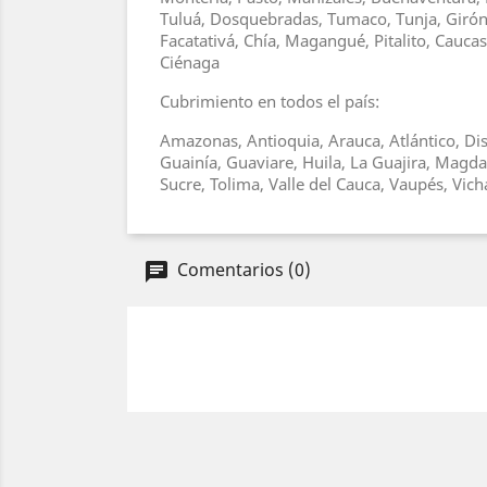
Tuluá, Dosquebradas, Tumaco, Tunja, Girón, 
Facatativá, Chía, Magangué, Pitalito, Cauc
Ciénaga
Cubrimiento en todos el país:
Amazonas, Antioquia, Arauca, Atlántico, Dis
Guainía, Guaviare, Huila, La Guajira, Magd
Sucre, Tolima, Valle del Cauca, Vaupés, Vic
Comentarios (0)