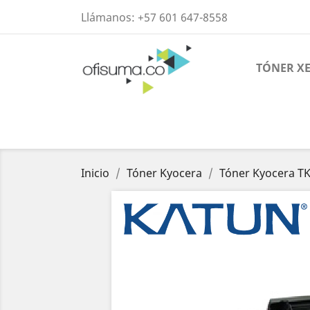
Llámanos:
+57 601 647-8558
TÓNER X
Inicio
Tóner Kyocera
Tóner Kyocera T